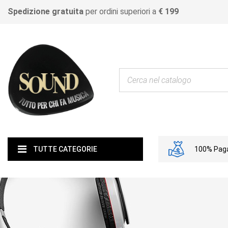
Spedizione gratuita
per ordini superiori a
€ 199
100% Paga
TUTTE CATEGORIE