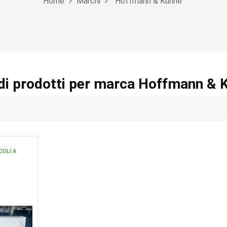
Home
Marchi
Hoffmann & Kuhne
di prodotti per marca Hoffmann & 
COLI A