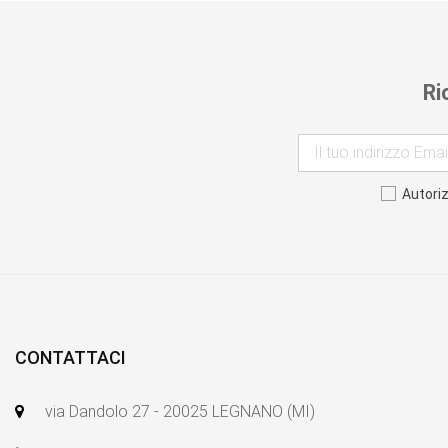
Ri
Autori
CONTATTACI
via Dandolo 27 - 20025 LEGNANO (MI)