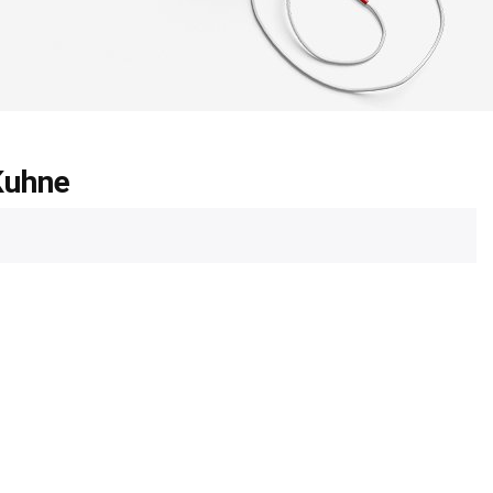
Kuhne