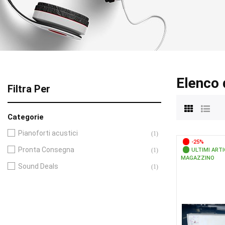
Elenco 
Filtra Per
Categorie
Pianoforti acustici
(1)
-25%
Pronta Consegna
(1)
ULTIMI ARTI
MAGAZZINO
Sound Deals
(1)