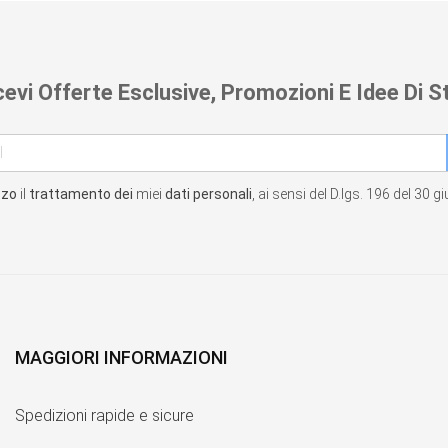
cevi Offerte Esclusive, Promozioni E Idee Di St
zzo
il
trattamento dei
miei
dati personali
, ai sensi del D.lgs. 196 del 30 
MAGGIORI INFORMAZIONI
Spedizioni rapide e sicure