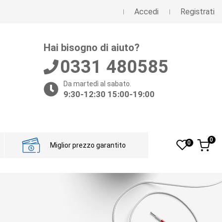
Accedi
Registrati
Hai bisogno di aiuto?
0331 480585
Da martedì al sabato.
9:30-12:30 15:00-19:00
0
0
Miglior prezzo garantito