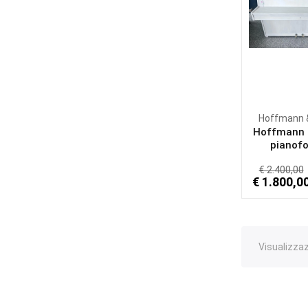
Hoffmann 
Hoffmann 
pianofor
€ 2.400,00
€ 1.800,0
Visualizzazi