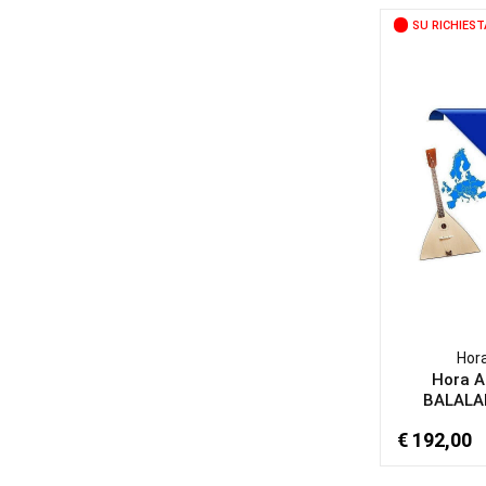
SU RICHIEST
Hor
Hora 
BALALAI
€ 192,00