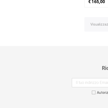
€ 165,00
Visualizzazi
Ri
Autori