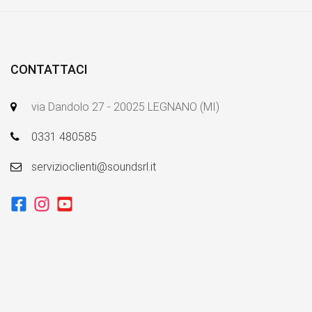
CONTATTACI
via Dandolo 27 - 20025 LEGNANO (MI)
0331 480585
servizioclienti@soundsrl.it