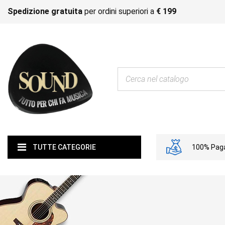
Spedizione gratuita
per ordini superiori a
€ 199
100% Paga
TUTTE CATEGORIE