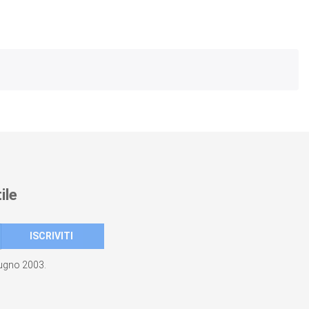
ile
giugno 2003.