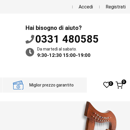
Accedi
Registrati
Hai bisogno di aiuto?
0331 480585
Da martedì al sabato.
9:30-12:30 15:00-19:00
0
0
Miglior prezzo garantito