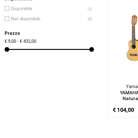
Disponibile
(2)
Non disponibile
(9)
Prezzo
€ 9,00 - € 432,00
Yama
YAMAHA
Natural
€ 104,00