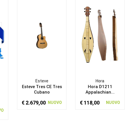
Esteve
Hora
Esteve Tres CE Tres
Hora D1211
Cubano
Appalachian...
€ 2.679,00
€ 118,00
NUOVO
NUOVO
VO