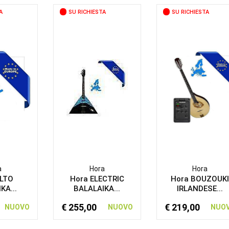
A
SU RICHIESTA
SU RICHIESTA
a
Hora
Hora
ALTO
Hora ELECTRIC
Hora BOUZOUK
KA...
BALALAIKA...
IRLANDESE...
€ 255,00
€ 219,00
NUOVO
NUOVO
NUO