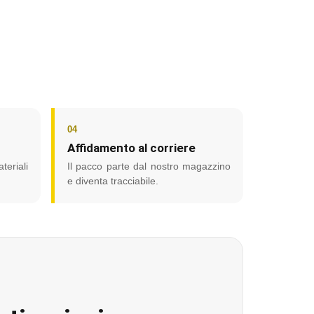
04
Affidamento al corriere
teriali
Il pacco parte dal nostro magazzino
e diventa tracciabile.