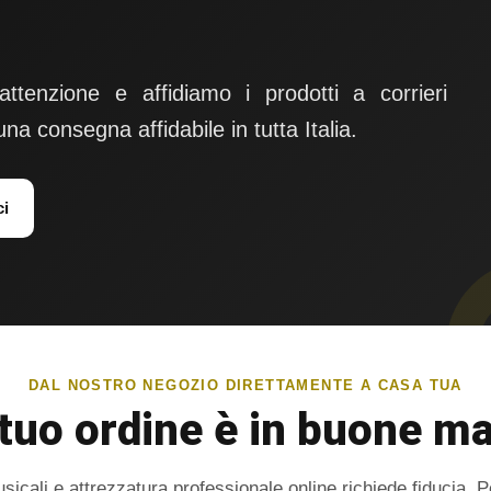
tenzione e affidiamo i prodotti a corrieri
 una consegna affidabile in tutta Italia.
ci
DAL NOSTRO NEGOZIO DIRETTAMENTE A CASA TUA
 tuo ordine è in buone m
icali e attrezzatura professionale online richiede fiducia. 