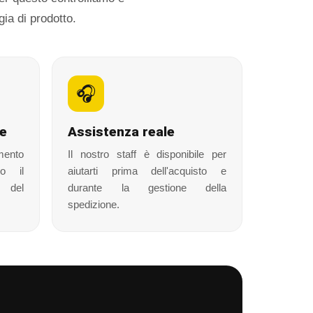
gia di prodotto.
🎧
le
Assistenza reale
mento
Il nostro staff è disponibile per
so il
aiutarti prima dell'acquisto e
o del
durante la gestione della
spedizione.