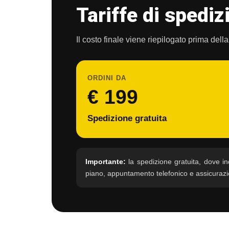
Tariffe di spediz
Il costo finale viene riepilogato prima dell
ORDINI DA
€ 199
Spedizione gratuita
Importante:
la spedizione gratuita, dove ind
piano, appuntamento telefonico e assicurazi