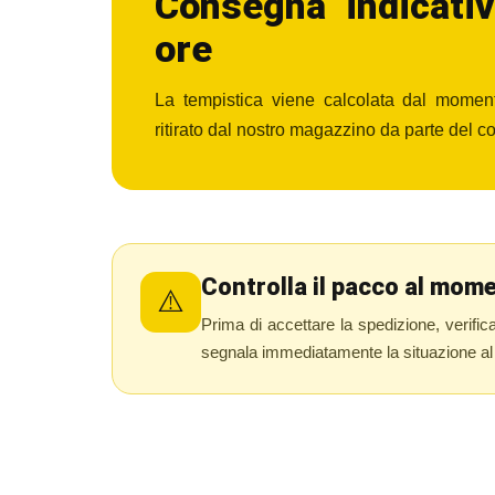
Consegna indicati
ore
La tempistica viene calcolata dal moment
ritirato dal nostro magazzino da parte del co
Controlla il pacco al mom
⚠️
Prima di accettare la spedizione, verific
segnala immediatamente la situazione al co