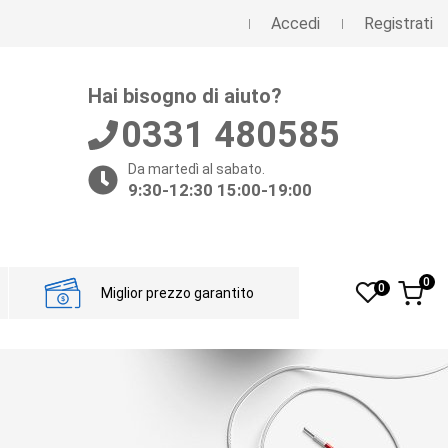
Accedi
Registrati
Hai bisogno di aiuto?
0331 480585
Da martedì al sabato.
9:30-12:30 15:00-19:00
0
0
Miglior prezzo garantito