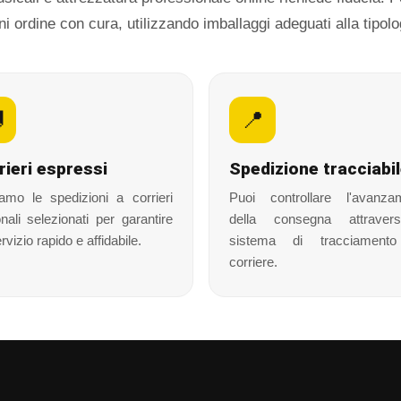
 ordine con cura, utilizzando imballaggi adeguati alla tipolo

📍
rieri espressi
Spedizione tracciabi
iamo le spedizioni a corrieri
Puoi controllare l'avanza
nali selezionati per garantire
della consegna attraver
rvizio rapido e affidabile.
sistema di tracciament
corriere.