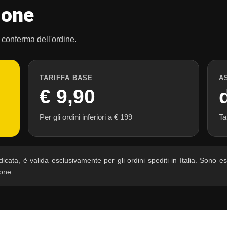
ione
a conferma dell'ordine.
TARIFFA BASE
A
€ 9,90
Per gli ordini inferiori a € 199
Ta
icata, è valida esclusivamente per gli ordini spediti in Italia. Sono es
one.