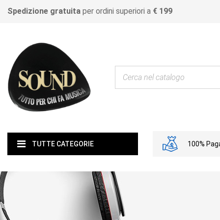
Spedizione gratuita
per ordini superiori a
€ 199
100% Paga
TUTTE CATEGORIE