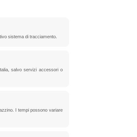
ativo sistema di tracciamento.
talia, salvo servizi accessori o
agazzino. I tempi possono variare