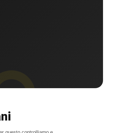
ani
Per questo controlliamo e