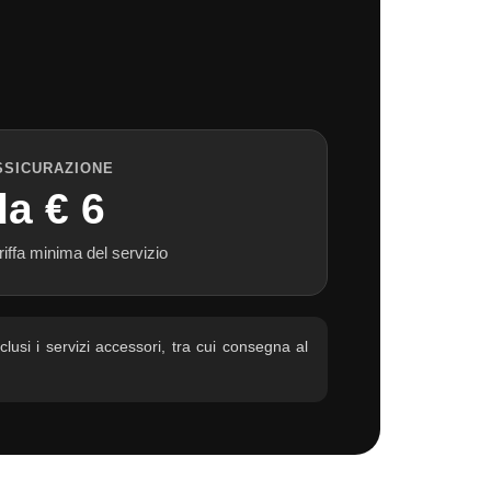
SSICURAZIONE
da € 6
riffa minima del servizio
clusi i servizi accessori, tra cui consegna al