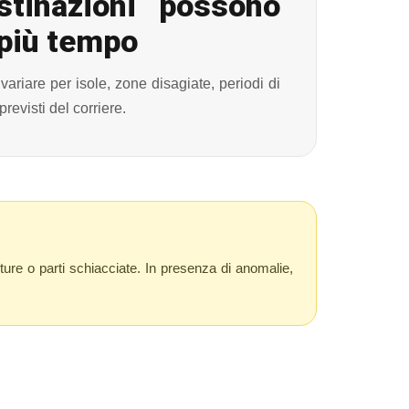
stinazioni possono
 più tempo
variare per isole, zone disagiate, periodi di
previsti del corriere.
rture o parti schiacciate. In presenza di anomalie,