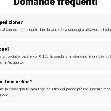
Domande frequenti
spedizione?
 al corriere potrai controllare lo stato della consegna attraverso il rel
ione?
r gli ordini a partire da € 199 la spedizione standard è gratuita in I
ante l'acquisto.
ò il mio ordine?
ente la consegna in 24/48 ore dal ritiro del pacco presso il nostro m
riodo.