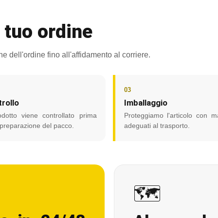
 tuo ordine
 dell'ordine fino all'affidamento al corriere.
03
rollo
Imballaggio
odotto viene controllato prima
Proteggiamo l'articolo con ma
 preparazione del pacco.
adeguati al trasporto.
🗺️