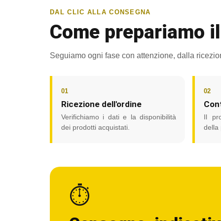
DAL CLIC ALLA CONSEGNA
Come prepariamo il
Seguiamo ogni fase con attenzione, dalla ricezione
01
02
Ricezione dell'ordine
Cont
Verifichiamo i dati e la disponibilità
Il pr
dei prodotti acquistati.
della
⏱️