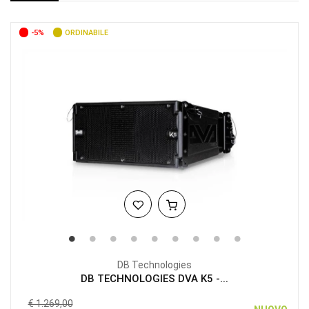
-5%
ORDINABILE
DB Technologies
DB TECHNOLOGIES DVA K5 -...
€ 1.269,00