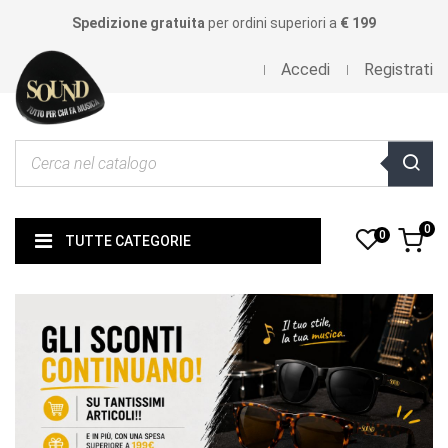
Spedizione gratuita
per ordini superiori a
€ 199
Accedi
Registrati
0
0
TUTTE CATEGORIE