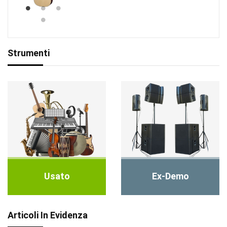
Strumenti
Usato
Ex-Demo
Articoli In Evidenza