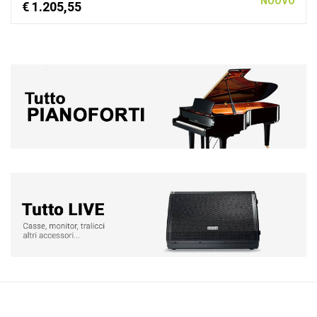
NUOVO
€ 1.205,55