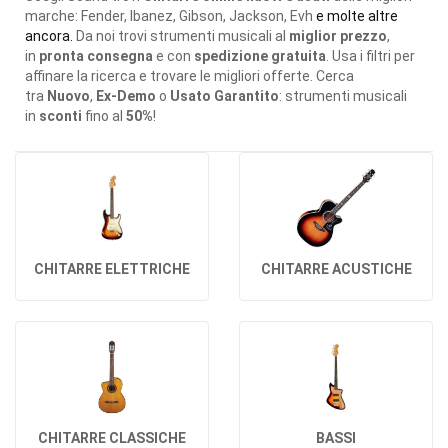
marche: Fender, Ibanez, Gibson, Jackson, Evh
e molte altre
ancora.
Da noi trovi strumenti musicali al
miglior prezzo
,
in
pronta consegna
e con
spedizione gratuita
. Usa i filtri per
affinare la ricerca e trovare le migliori offerte. Cerca
tra
Nuovo
,
Ex-Demo
o
Usato Garantito
: strumenti musicali
in
sconti
fino al
50%
!
CHITARRE ELETTRICHE
CHITARRE ACUSTICHE
CHITARRE CLASSICHE
BASSI