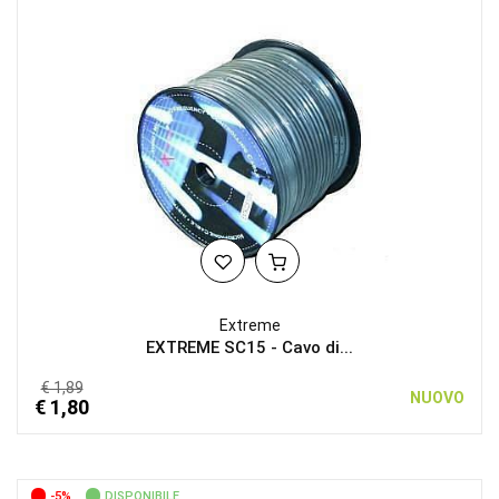
Extreme
EXTREME SC15 - Cavo di...
€ 1,89
NUOVO
€ 1,80
-5%
DISPONIBILE