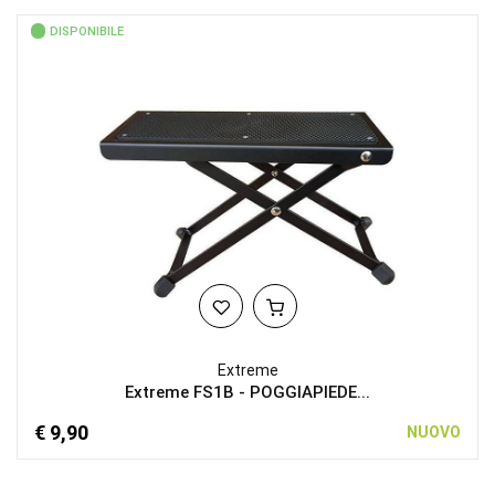
DISPONIBILE
Extreme
Extreme FS1B - POGGIAPIEDE...
€ 9,90
NUOVO