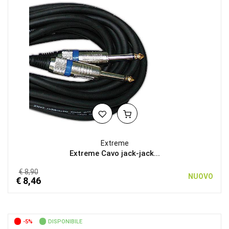
Extreme
Extreme Cavo jack-jack...
€ 8,90
NUOVO
€ 8,46
-5%
DISPONIBILE