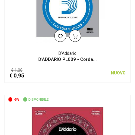
D'Addario
D'ADDARIO PL009 - Corda...
€ 1,00
NUOVO
€ 0,95
-5%
DISPONIBILE