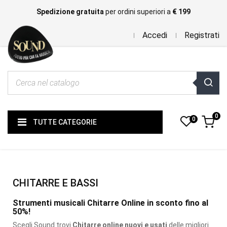
Spedizione gratuita
per ordini superiori a
€ 199
Accedi
Registrati
0
0
TUTTE CATEGORIE
CHITARRE E BASSI
Strumenti musicali Chitarre Online in sconto fino al
50%!
Scegli Sound trovi
Chitarre online nuovi e usati
delle migliori