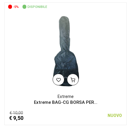
-5%
DISPONIBILE
Extreme
Extreme BAG-CG BORSA PER...
€ 10,00
NUOVO
€ 9,50