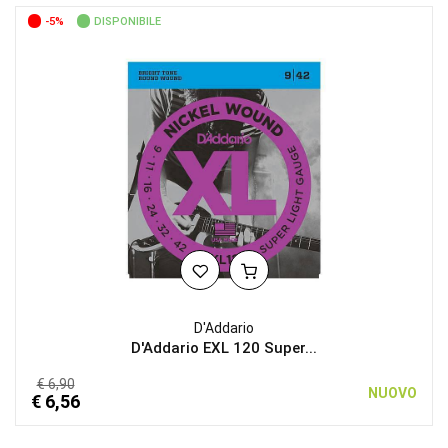
-5%
DISPONIBILE
D'Addario
D'Addario EXL 120 Super...
€ 6,90
NUOVO
€ 6,56