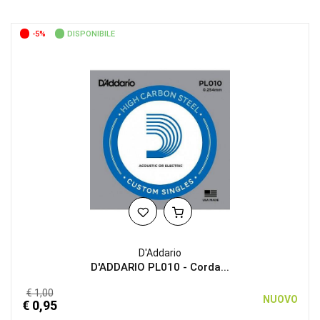
-5%
DISPONIBILE
D'Addario
D'ADDARIO PL010 - Corda...
€ 1,00
NUOVO
€ 0,95