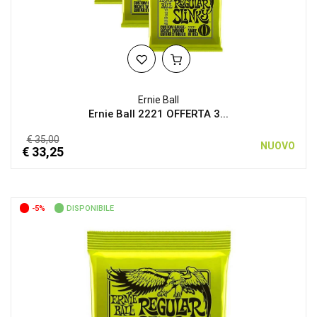
Ernie Ball
Ernie Ball 2221 OFFERTA 3...
€ 35,00
NUOVO
€ 33,25
-5%
DISPONIBILE