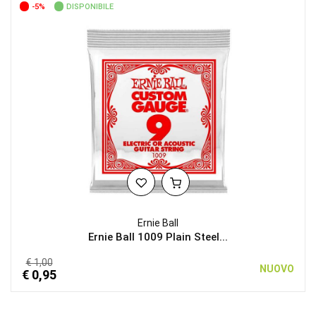
-5%
DISPONIBILE
Ernie Ball
Ernie Ball 1009 Plain Steel...
€ 1,00
NUOVO
€ 0,95