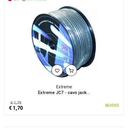
Extreme
Extreme JC7 - cavo jack...
€ 1,79
NUOVO
€ 1,70