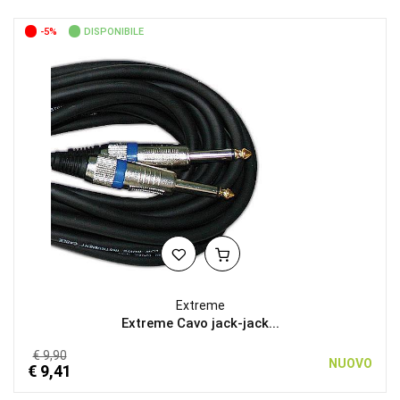
-5%
DISPONIBILE
Extreme
Extreme Cavo jack-jack...
€ 9,90
NUOVO
€ 9,41