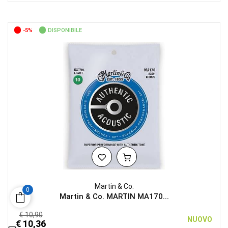
-5%
DISPONIBILE
Martin & Co.
0
Martin & Co. MARTIN MA170...
€ 10,90
NUOVO
€ 10,36