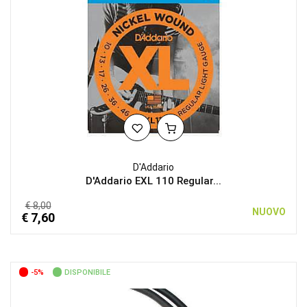
D'Addario
D'Addario EXL 110 Regular...
€ 8,00
NUOVO
€ 7,60
-5%
DISPONIBILE