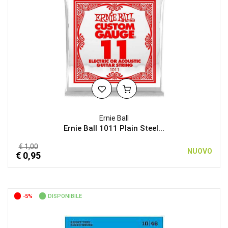
Ernie Ball
Ernie Ball 1011 Plain Steel...
€ 1,00
NUOVO
€ 0,95
-5%
DISPONIBILE