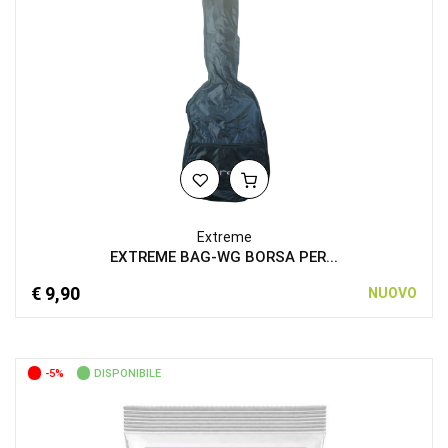
Extreme
EXTREME BAG-WG BORSA PER...
€ 9,90
NUOVO
-5%
DISPONIBILE