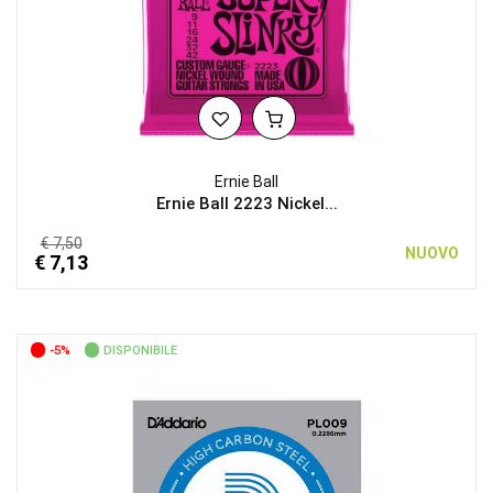
Ernie Ball
Ernie Ball 2223 Nickel...
€ 7,50
NUOVO
€ 7,13
-5%
DISPONIBILE