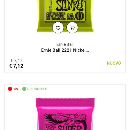
Ernie Ball
Ernie Ball 2221 Nickel...
€ 7,49
NUOVO
€ 7,12
-5%
DISPONIBILE