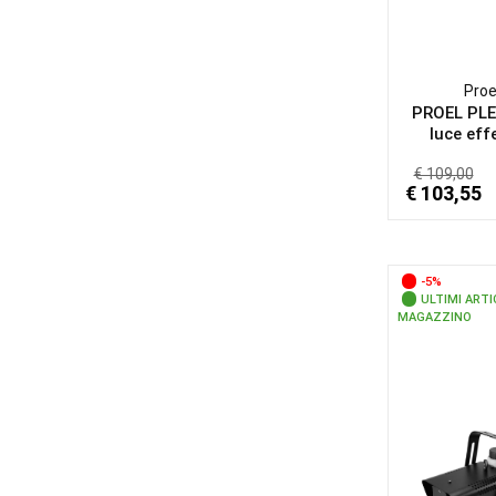
Proe
PROEL PL
luce effe
€ 109,00
€ 103,55
-5%
ULTIMI ARTI
MAGAZZINO