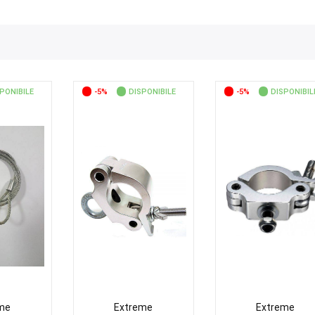
PONIBILE
-5%
DISPONIBILE
-5%
DISPONIBIL
me
Extreme
Extreme