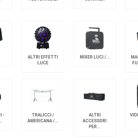
ALTRI EFFETTI
MIXER LUCI /...
MA
LUCE
FU
 -
TRALICCI /
ALTRI
VID
..
AMERICANA /...
ACCESSORI
PER...