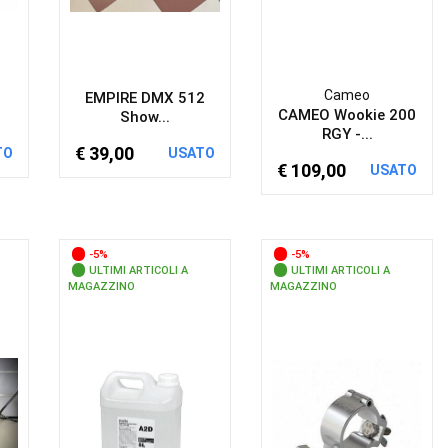
Cameo
EMPIRE DMX 512
CAMEO Wookie 200
Show...
RGY -...
€ 39,00
TO
USATO
€ 109,00
USATO
-5%
-5%
ULTIMI ARTICOLI A
ULTIMI ARTICOLI A
MAGAZZINO
MAGAZZINO