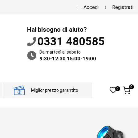
Accedi
Registrati
Hai bisogno di aiuto?
0331 480585
Da martedì al sabato.
9:30-12:30 15:00-19:00
0
0
Miglior prezzo garantito