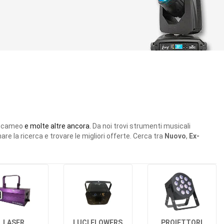
r, cameo
e molte altre ancora.
Da noi trovi strumenti musicali
ffinare la ricerca e trovare le migliori offerte. Cerca tra
Nuovo
,
Ex-
LASER
LUCI FLOWERS
PROIETTORI