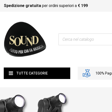
Spedizione gratuita
per ordini superiori a
€ 199
100% Paga
TUTTE CATEGORIE