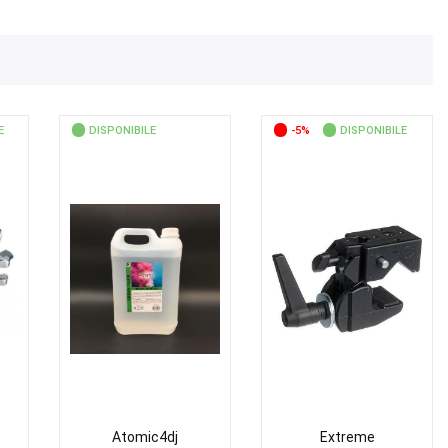
E
DISPONIBILE
-5%
DISPONIBILE
Atomic4dj
Extreme