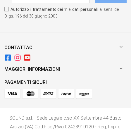
Autorizzo
il
trattamento dei
miei
dati personali
, ai sensi del
D.lgs. 196 del 30 giugno 2003.

CONTATTACI

MAGGIORI INFORMAZIONI
PAGAMENTI SICURI
SOUND s.r.l. - Sede Legale c.so XX Settembre 44 Busto
Arsizio (VA) Cod.Fisc./P.iva 02423910120 - Reg, Imp. di