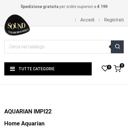
Spedizione gratuita
per ordini superiori a
€ 199
Accedi
Registrati
0
0
TUTTE CATEGORIE
AQUARIAN IMPI22
Home Aquarian