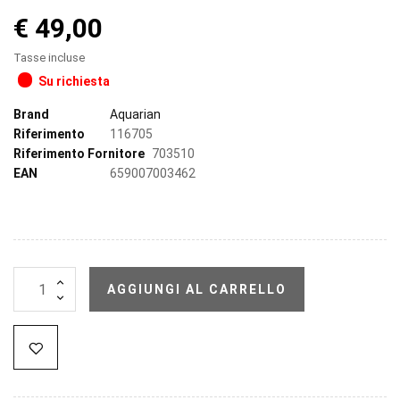
€ 49,00
Tasse incluse
Su richiesta
Brand
Aquarian
Riferimento
116705
Riferimento Fornitore
703510
EAN
659007003462
AGGIUNGI AL CARRELLO