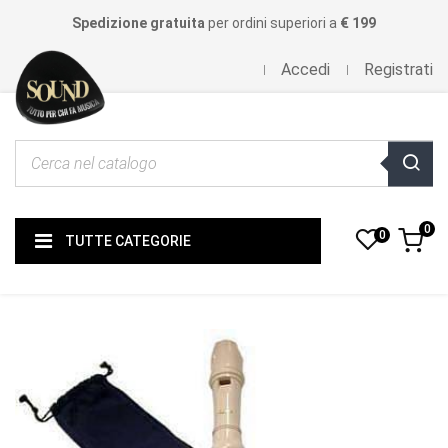
Spedizione gratuita
per ordini superiori a
€ 199
Accedi
Registrati
0
0
TUTTE CATEGORIE