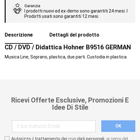
Garanzia
I prodotti nuovi ed ex-demo sono garantiti 24 mesi. I
Prodotti usati sono garantiti 12 mesi.
Descrizione
Dettagli del prodotto
CD / DVD / Didattica Hohner B9516 GERMAN
Musica Line, Soprano, plastica, due parti. Custodia in plastica.
Ricevi Offerte Esclusive, Promozioni E
Idee Di Stile
Autorizzo
il
trattamento dei
miei
dati personali
, ai sensi del