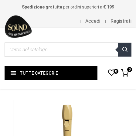
Spedizione gratuita
per ordini superiori a
€ 199
Accedi
Registrati
0
0
TUTTE CATEGORIE