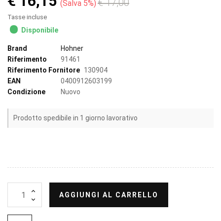
€ 16,15
€ 17,00
Salva 5%
Tasse incluse
Disponibile
Brand
Hohner
Riferimento
91461
Riferimento Fornitore
130904
EAN
0400912603199
Condizione
Nuovo
Prodotto spedibile in 1 giorno lavorativo
AGGIUNGI AL CARRELLO