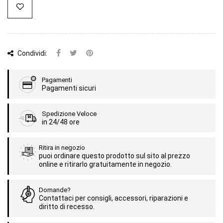
Condividi:
Pagamenti
Pagamenti sicuri
Spedizione Veloce
in 24/48 ore
Ritira in negozio
puoi ordinare questo prodotto sul sito al prezzo
online e ritirarlo gratuitamente in negozio.
Domande?
Contattaci per consigli, accessori, riparazioni e
diritto di recesso.