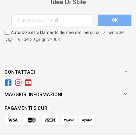
Idee Di Stile
Autorizzo
il
trattamento dei
miei
dati personali
, ai sensi del
D.lgs. 196 del 30 giugno 2003.

CONTATTACI

MAGGIORI INFORMAZIONI
PAGAMENTI SICURI