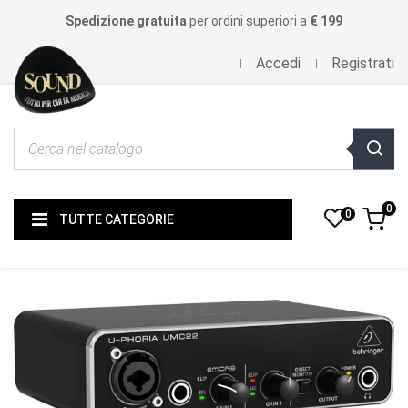
Spedizione gratuita
per ordini superiori a
€ 199
Accedi
Registrati
0
0
TUTTE CATEGORIE