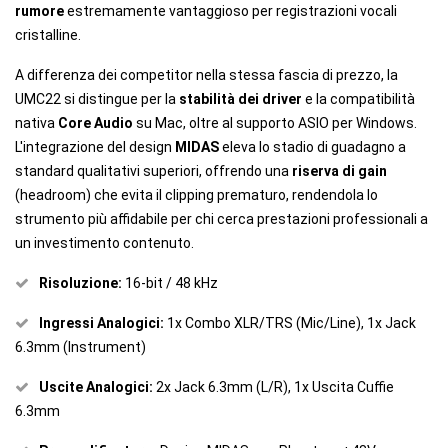
rumore
estremamente vantaggioso per registrazioni vocali
cristalline.
A differenza dei competitor nella stessa fascia di prezzo, la
UMC22 si distingue per la
stabilità dei driver
e la compatibilità
nativa
Core Audio
su Mac, oltre al supporto ASIO per Windows.
L'integrazione del design
MIDAS
eleva lo stadio di guadagno a
standard qualitativi superiori, offrendo una
riserva di gain
(headroom) che evita il clipping prematuro, rendendola lo
strumento più affidabile per chi cerca prestazioni professionali a
un investimento contenuto.
Risoluzione:
16-bit / 48 kHz
Ingressi Analogici:
1x Combo XLR/TRS (Mic/Line), 1x Jack
6.3mm (Instrument)
Uscite Analogici:
2x Jack 6.3mm (L/R), 1x Uscita Cuffie
6.3mm