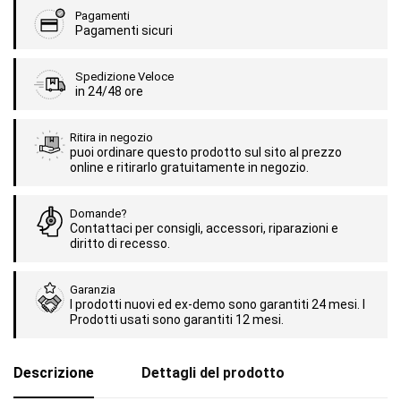
Pagamenti
Pagamenti sicuri
Spedizione Veloce
in 24/48 ore
Ritira in negozio
puoi ordinare questo prodotto sul sito al prezzo
online e ritirarlo gratuitamente in negozio.
Domande?
Contattaci per consigli, accessori, riparazioni e
diritto di recesso.
Garanzia
I prodotti nuovi ed ex-demo sono garantiti 24 mesi. I
Prodotti usati sono garantiti 12 mesi.
Descrizione
Dettagli del prodotto