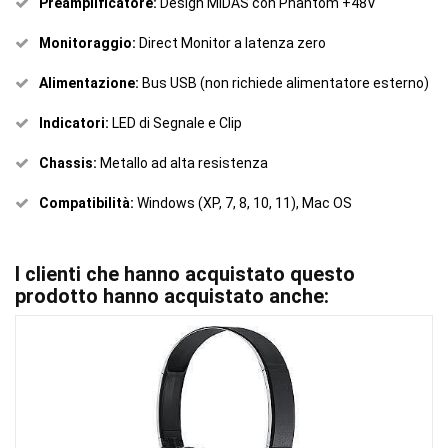
Preamplificatore:
Design MIDAS con Phantom +48V
Monitoraggio:
Direct Monitor a latenza zero
Alimentazione:
Bus USB (non richiede alimentatore esterno)
Indicatori:
LED di Segnale e Clip
Chassis:
Metallo ad alta resistenza
Compatibilità:
Windows (XP, 7, 8, 10, 11), Mac OS
I clienti che hanno acquistato questo
prodotto hanno acquistato anche: