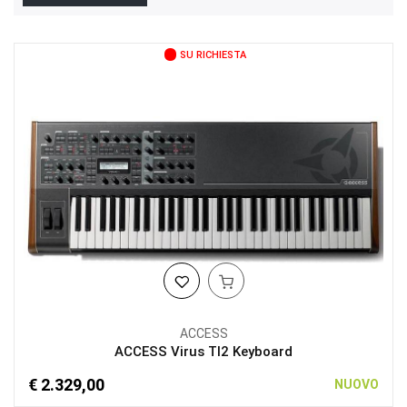
SU RICHIESTA
ACCESS
ACCESS Virus TI2 Keyboard
€ 2.329,00
NUOVO