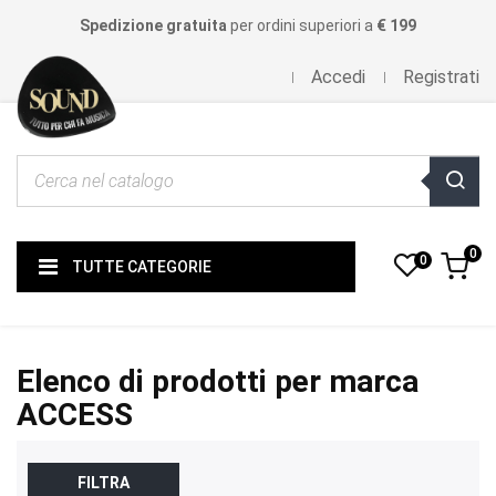
Spedizione gratuita
per ordini superiori a
€ 199
Accedi
Registrati
0
0
TUTTE CATEGORIE
Elenco di prodotti per marca
ACCESS
FILTRA