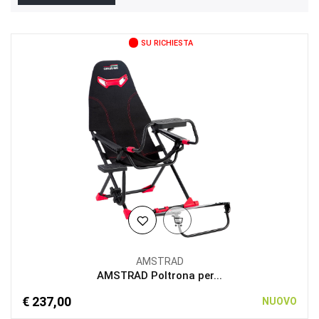
SU RICHIESTA
AMSTRAD
AMSTRAD Poltrona per...
€ 237,00
NUOVO