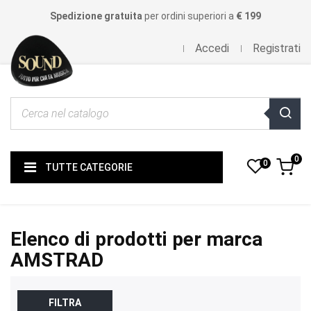
Spedizione gratuita
per ordini superiori a
€ 199
Accedi
Registrati
0
0
TUTTE CATEGORIE
Elenco di prodotti per marca
AMSTRAD
FILTRA