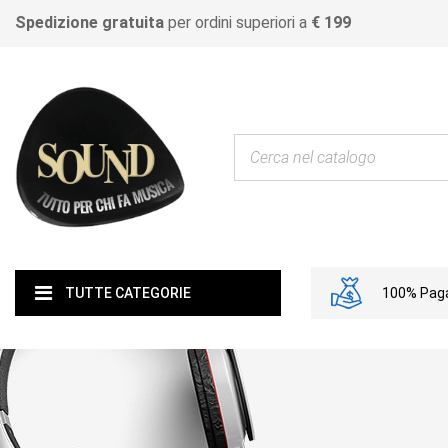
Spedizione gratuita
per ordini superiori a
€ 199
100% Paga
TUTTE CATEGORIE