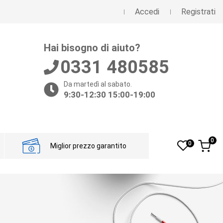
Accedi
Registrati
Hai bisogno di aiuto?
0331 480585
Da martedì al sabato.
9:30-12:30 15:00-19:00
0
0
Miglior prezzo garantito