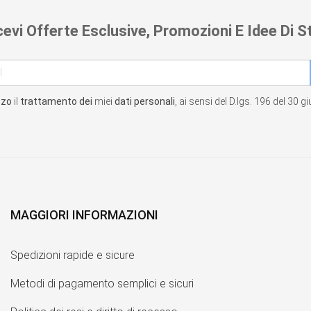
cevi Offerte Esclusive, Promozioni E Idee Di St
zzo
il
trattamento dei
miei
dati personali
, ai sensi del D.lgs. 196 del 30 
MAGGIORI INFORMAZIONI
Spedizioni rapide e sicure
Metodi di pagamento semplici e sicuri