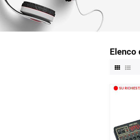
Elenco 
SU RICHIEST