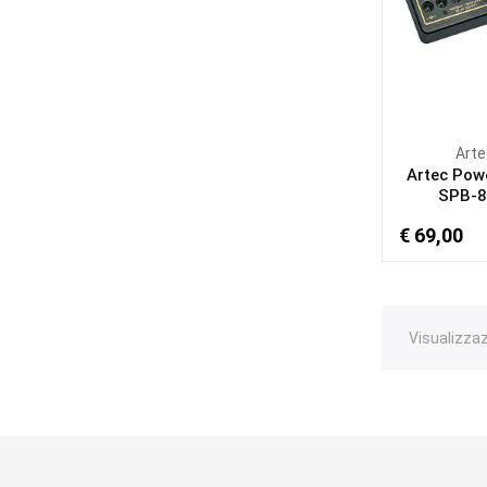
Arte
Artec Powe
SPB-8 
€ 69,00
Visualizzazi