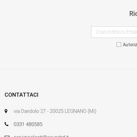
Ri
Autori
CONTATTACI
via Dandolo 27 - 20025 LEGNANO (MI)
0331 480585