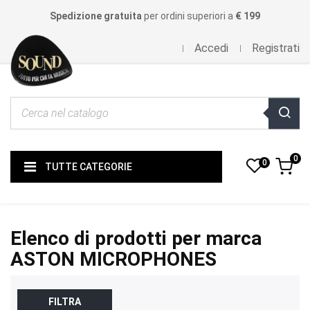
Spedizione gratuita
per ordini superiori a
€ 199
Accedi
Registrati
0
0
TUTTE CATEGORIE
Elenco di prodotti per marca
ASTON MICROPHONES
FILTRA