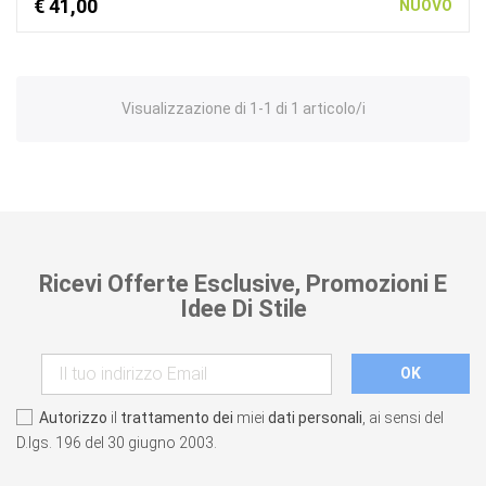
€ 41,00
NUOVO
Visualizzazione di 1-1 di 1 articolo/i
Ricevi Offerte Esclusive, Promozioni E
Idee Di Stile
Autorizzo
il
trattamento dei
miei
dati personali
, ai sensi del
D.lgs. 196 del 30 giugno 2003.