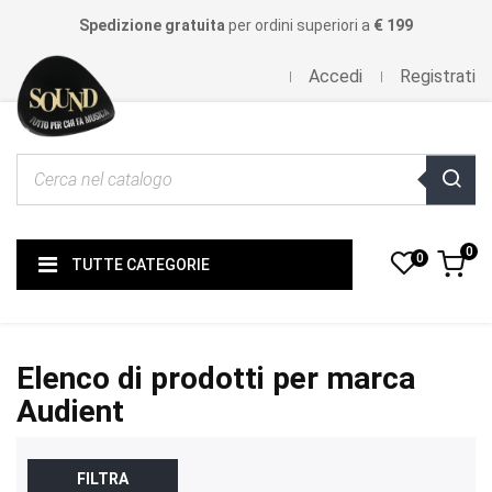
Spedizione gratuita
per ordini superiori a
€ 199
Accedi
Registrati
0
0
TUTTE CATEGORIE
Elenco di prodotti per marca
Audient
FILTRA