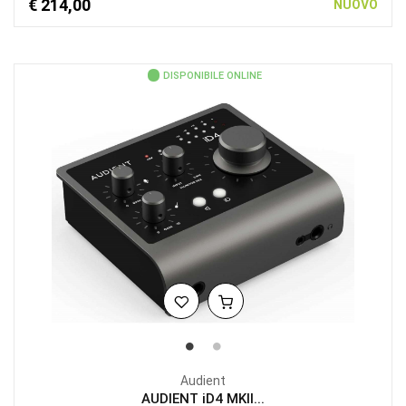
€ 214,00
NUOVO
DISPONIBILE ONLINE
Audient
AUDIENT iD4 MKII...