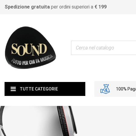
Spedizione gratuita
per ordini superiori a
€ 199
100% Paga
TUTTE CATEGORIE