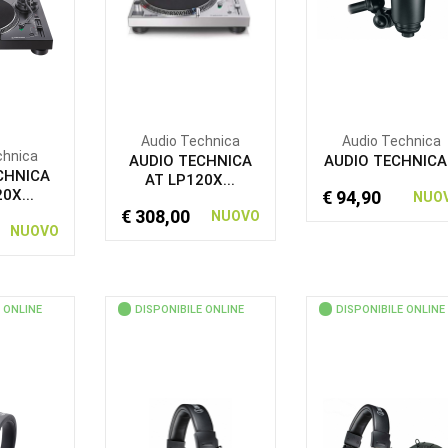
Audio Technica
Audio Technica
chnica
AUDIO TECHNICA
AUDIO TECHNICA.
CHNICA
AT LP120X...
0X...
€ 94,90
NUO
€ 308,00
NUOVO
NUOVO
 ONLINE
DISPONIBILE ONLINE
DISPONIBILE ONLINE