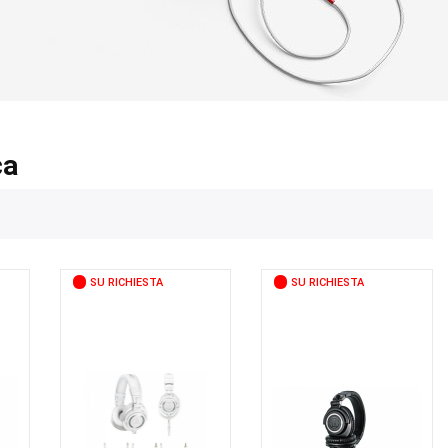
ca
SU RICHIESTA
SU RICHIESTA