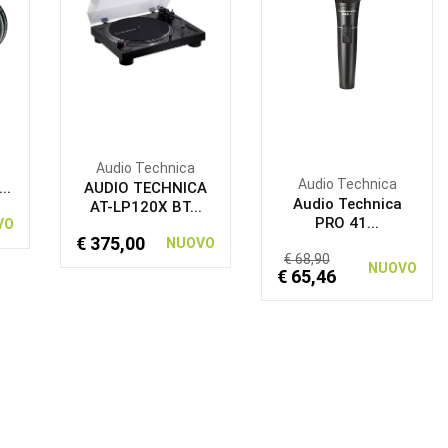
Audio Technica
Audio Technica
..
AUDIO TECHNICA
Audio Technica
AT-LP120X BT...
PRO 41...
VO
€ 375,00
NUOVO
€ 68,90
NUOVO
€ 65,46