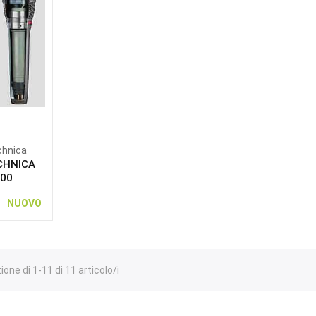
chnica
CHNICA
100
NUOVO
ione di 1-11 di 11 articolo/i