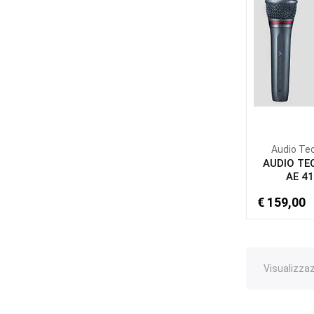
Audio Te
AUDIO TE
AE 4
€ 159,00
Visualizzaz