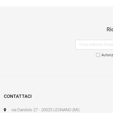
Ri
Autori
CONTATTACI
via Dandolo 27 - 20025 LEGNANO (MI)