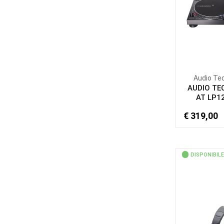
Audio Te
AUDIO TE
AT LP12
€ 319,00
DISPONIBILE