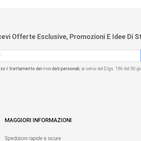
cevi Offerte Esclusive, Promozioni E Idee Di St
zzo
il
trattamento dei
miei
dati personali
, ai sensi del D.lgs. 196 del 30 
MAGGIORI INFORMAZIONI
Spedizioni rapide e sicure