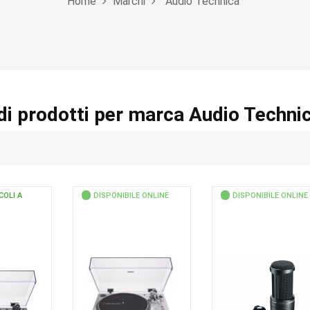
Home
Marchi
Audio Technica
di prodotti per marca Audio Techni
COLI A
DISPONIBILE ONLINE
DISPONIBILE ONLINE