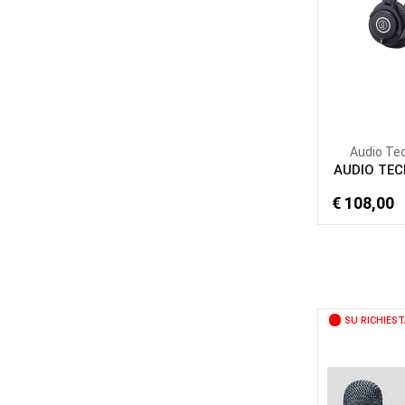
Audio Te
AUDIO TEC
€ 108,00
SU RICHIEST