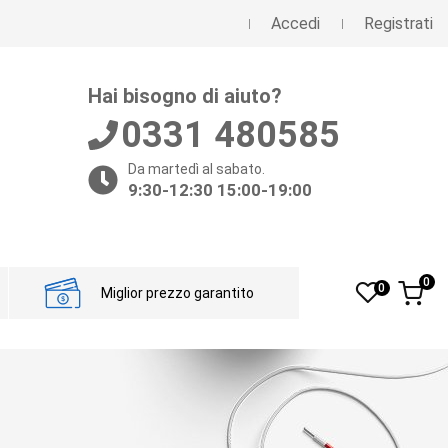
Accedi
Registrati
Hai bisogno di aiuto?
0331 480585
Da martedì al sabato.
9:30-12:30 15:00-19:00
0
0
Miglior prezzo garantito