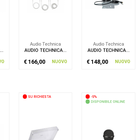
Audio Technica
Audio Technica
..
AUDIO TECHNICA...
AUDIO TECHNICA...
€ 166,00
€ 148,00
VO
NUOVO
NUOVO
SU RICHIESTA
-5%
DISPONIBILE ONLINE