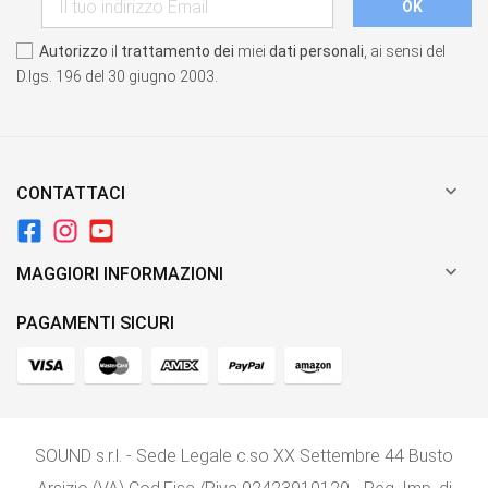
Autorizzo
il
trattamento dei
miei
dati personali
, ai sensi del
D.lgs. 196 del 30 giugno 2003.

CONTATTACI

MAGGIORI INFORMAZIONI
PAGAMENTI SICURI
SOUND s.r.l. - Sede Legale c.so XX Settembre 44 Busto