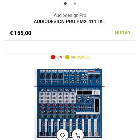
Audiodesign Pro
AUDIODESIGN PRO PMX.411TK...
€ 155,00
NUOVO
-5%
ORDINABILE