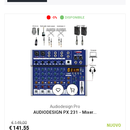
-5%
DISPONIBILE
Audiodesign Pro
AUDIODESIGN PX.231 - Mixer...
€ 149,00
NUOVO
€ 141,55