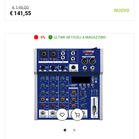
€ 149,00
NUOVO
€ 141,55
-5%
ULTIMI ARTICOLI A MAGAZZINO