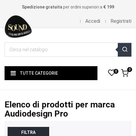
Spedizione gratuita
per ordini superiori a
€ 199
Accedi
Registrati
0
0
TUTTE CATEGORIE
Elenco di prodotti per marca
Audiodesign Pro
FILTRA