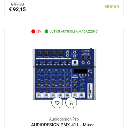
€ 97,00
NUOVO
€ 92,15
-5%
ULTIMI ARTICOLI A MAGAZZINO
Audiodesign Pro
AUDIODESIGN PMX.411 - Mixer...