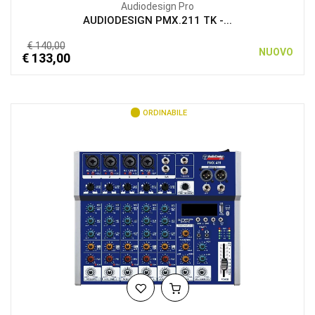
Audiodesign Pro
AUDIODESIGN PMX.211 TK -...
€ 140,00
NUOVO
€ 133,00
ORDINABILE