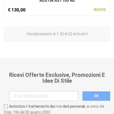
AUSTIN AST100 RD
€ 130,00
NUOVO
Visualizzazione di 1-22 di 22 articolo/i
Ricevi Offerte Esclusive, Promozioni E
Idee Di Stile
Autorizzo
il
trattamento dei
miei
dati personali
, ai sensi del
D.lgs. 196 del 30 giugno 2003.