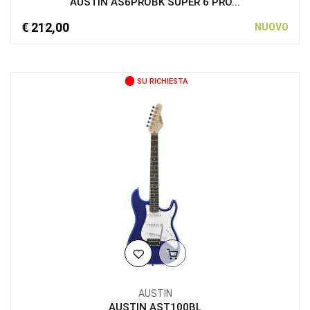
AUSTIN AS6PROBK SUPER 6 PRO...
€ 212,00
NUOVO
SU RICHIESTA
AUSTIN
AUSTIN AST100BL