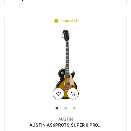
ORDINABILE
AUSTIN
AUSTIN AS6PROTS SUPER 6 PRO...