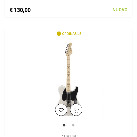
€ 130,00
NUOVO
ORDINABILE
AUSTIN