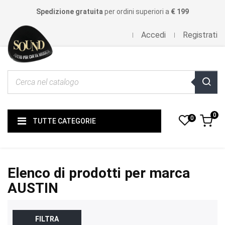
Spedizione gratuita
per ordini superiori a
€ 199
Accedi
Registrati
0
0
TUTTE CATEGORIE
Elenco di prodotti per marca
AUSTIN
FILTRA