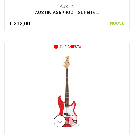
AUSTIN
AUSTIN AS6PROGT SUPER 6...
€ 212,00
NUOVO
SU RICHIESTA