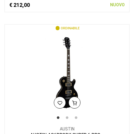
€ 212,00
NUOVO
ORDINABILE
AUSTIN