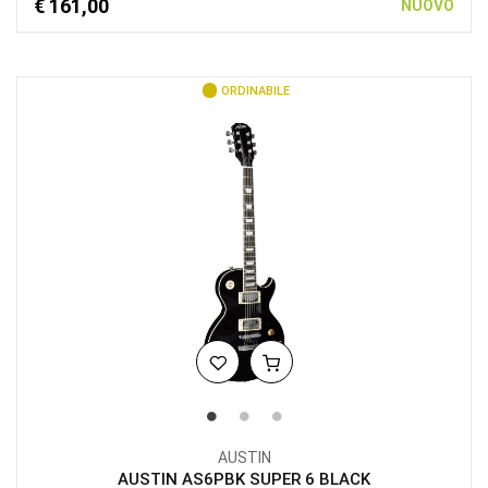
€ 161,00
NUOVO
ORDINABILE
AUSTIN
AUSTIN AS6PBK SUPER 6 BLACK