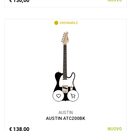
€ 130,00
NUOVO
ORDINABILE
AUSTIN
AUSTIN ATC200BK
€ 138,00
NUOVO