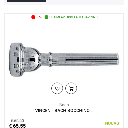
-5%
ULTIMI ARTICOLI A MAGAZZINO
Bach
VINCENT BACH BOCCHINO...
€ 69,00
NUOVO
€ 65,55