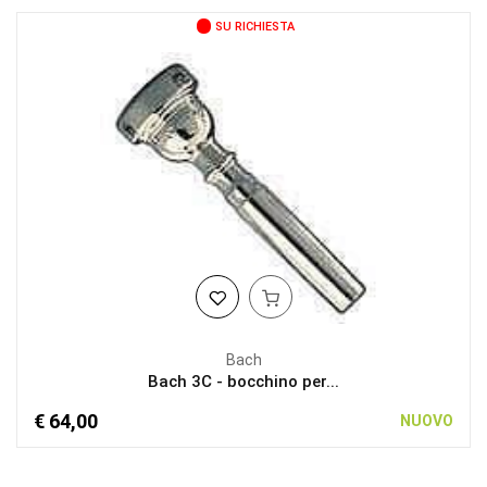
SU RICHIESTA
Bach
Bach 3C - bocchino per...
€ 64,00
NUOVO