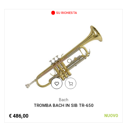
SU RICHIESTA
Bach
TROMBA BACH IN SIB TR-650
€ 486,00
NUOVO