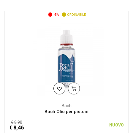
-5%
ORDINABILE
Bach
Bach Olio per pistoni
€ 8,90
NUOVO
€ 8,46