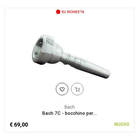
SU RICHIESTA
Bach
Bach 7C - bocchino per...
€ 69,00
NUOVO