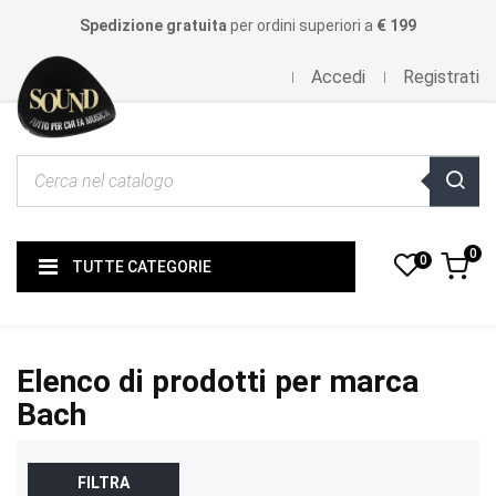
Spedizione gratuita
per ordini superiori a
€ 199
Accedi
Registrati
0
0
TUTTE CATEGORIE
Elenco di prodotti per marca
Bach
FILTRA