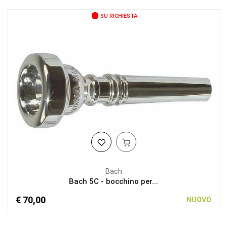
SU RICHIESTA
Bach
Bach 5C - bocchino per...
€ 70,00
NUOVO