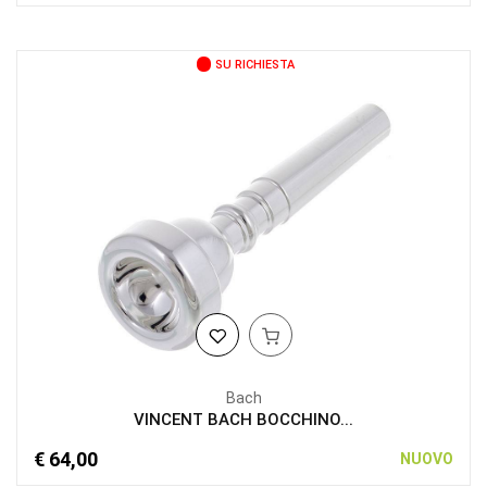
SU RICHIESTA
Bach
VINCENT BACH BOCCHINO...
€ 64,00
NUOVO