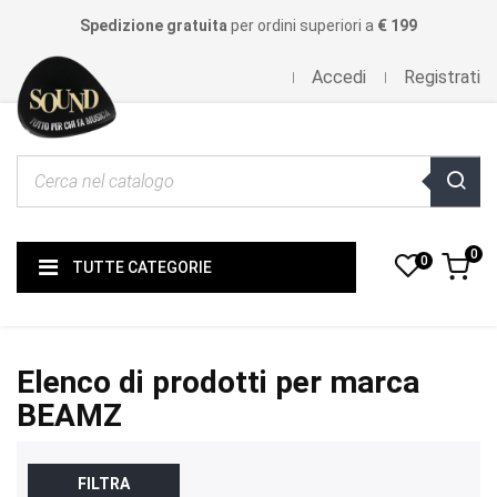
Spedizione gratuita
per ordini superiori a
€ 199
Accedi
Registrati
0
0
TUTTE CATEGORIE
Elenco di prodotti per marca
BEAMZ
FILTRA