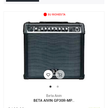
SU RICHIESTA
Beta Aivin
BETA AIVIN GP30R-MP...