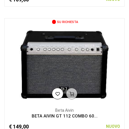
SU RICHIESTA
Beta Aivin
BETA AIVIN GT 112 COMBO 60...
€ 149,00
NUOVO