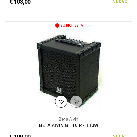
€ 103,00
NUOVO
SU RICHIESTA
Beta Aivin
BETA AIVIN G 110 R - 110W
€ 109,00
NUOVO