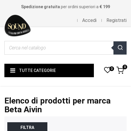
Spedizione gratuita
per ordini superiori a
€ 199
Accedi
Registrati
0
0
TUTTE CATEGORIE
Elenco di prodotti per marca
Beta Aivin
FILTRA