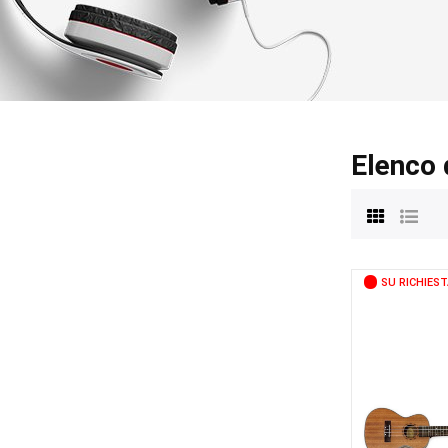
Elenco 
SU RICHIEST