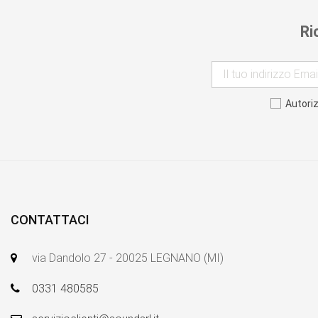
Ri
Autori
CONTATTACI
via Dandolo 27 - 20025 LEGNANO (MI)
0331 480585