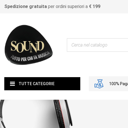
Spedizione gratuita
per ordini superiori a
€ 199
100% Paga
TUTTE CATEGORIE