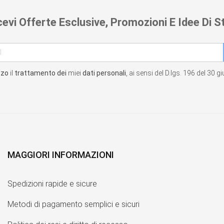
cevi Offerte Esclusive, Promozioni E Idee Di St
zzo
il
trattamento dei
miei
dati personali
, ai sensi del D.lgs. 196 del 30 
MAGGIORI INFORMAZIONI
Spedizioni rapide e sicure
Metodi di pagamento semplici e sicuri