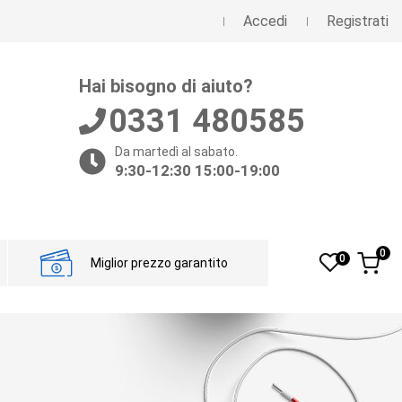
Accedi
Registrati
Hai bisogno di aiuto?
0331 480585
Da martedì al sabato.
9:30-12:30 15:00-19:00
0
0
Miglior prezzo garantito