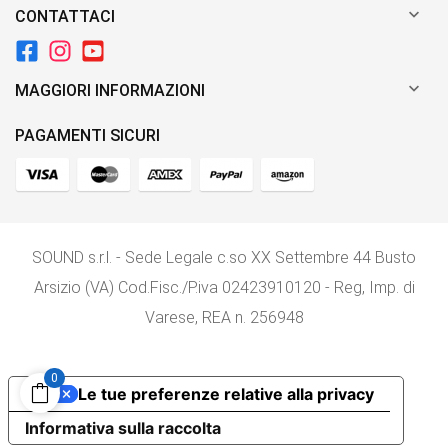

CONTATTACI

MAGGIORI INFORMAZIONI
PAGAMENTI SICURI
SOUND s.r.l. - Sede Legale c.so XX Settembre 44 Busto
Arsizio (VA) Cod.Fisc./P.iva 02423910120 - Reg, Imp. di
Varese, REA n. 256948
0
Le tue preferenze relative alla privacy
Informativa sulla raccolta