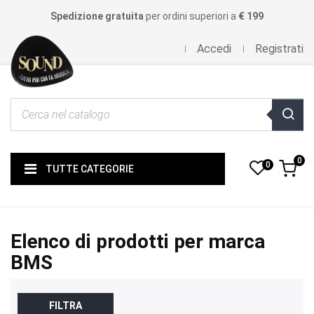
Spedizione gratuita
per ordini superiori a
€ 199
Accedi
Registrati
0
0
TUTTE CATEGORIE
Elenco di prodotti per marca
BMS
FILTRA