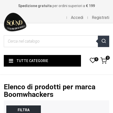
Spedizione gratuita
per ordini superiori a
€ 199
Accedi
Registrati
0
0
TUTTE CATEGORIE
Elenco di prodotti per marca
Boomwhackers
FILTRA