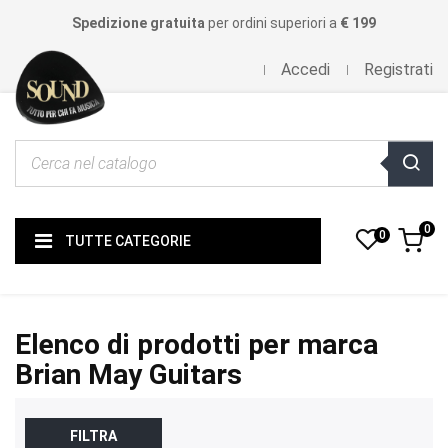
Spedizione gratuita
per ordini superiori a
€ 199
Accedi
Registrati
0
0
TUTTE CATEGORIE
Elenco di prodotti per marca
Brian May Guitars
FILTRA