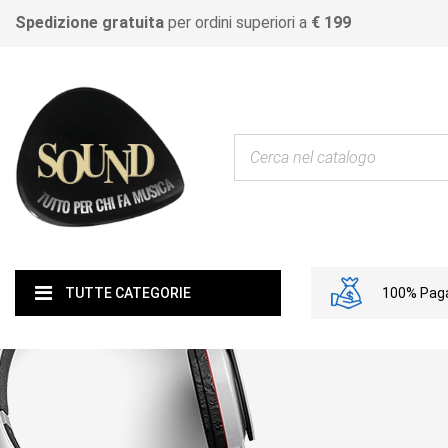
Spedizione gratuita
per ordini superiori a
€ 199
100% Paga
TUTTE CATEGORIE