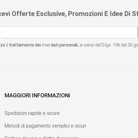
cevi Offerte Esclusive, Promozioni E Idee Di St
zzo
il
trattamento dei
miei
dati personali
, ai sensi del D.lgs. 196 del 30 
MAGGIORI INFORMAZIONI
Spedizioni rapide e sicure
Metodi di pagamento semplici e sicuri