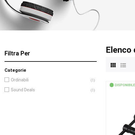
Elenco 
Filtra Per
Categorie
Ordinabili
(1)
DISPONIBILE
Sound Deals
(1)