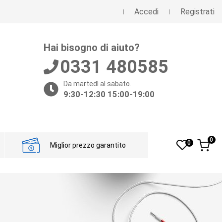
Accedi
Registrati
Hai bisogno di aiuto?
0331 480585
Da martedì al sabato.
9:30-12:30 15:00-19:00
0
0
Miglior prezzo garantito