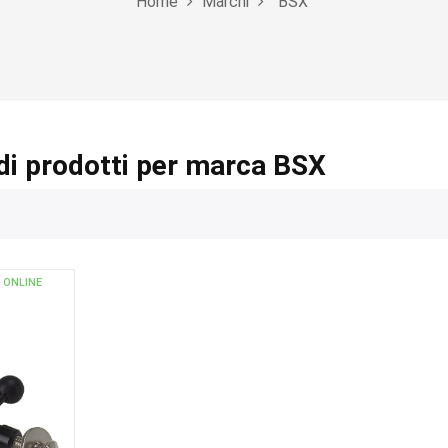
Home
Marchi
BSX
di prodotti per marca BSX
 ONLINE