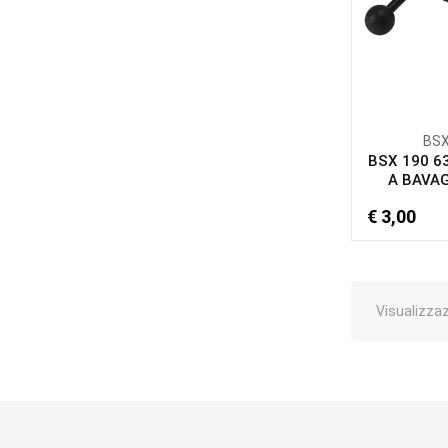
BS
BSX 190 6
A BAVAGL
€ 3,00
Visualizzazi