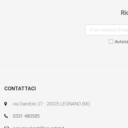
Ri
Autori
CONTATTACI
via Dandolo 27 - 20025 LEGNANO (MI)
0331 480585