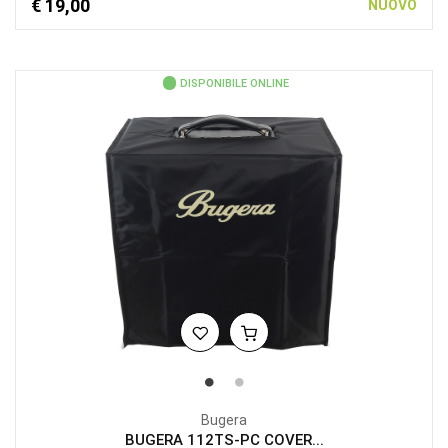
€ 19,00
NUOVO
DISPONIBILE ONLINE
Bugera
BUGERA 112TS-PC COVER...