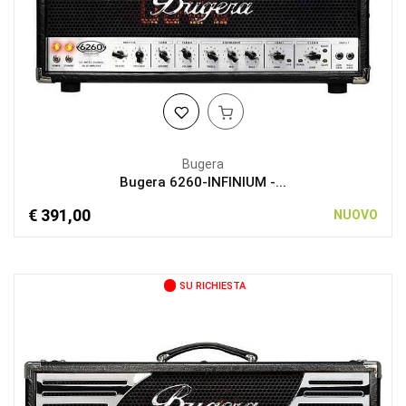
Bugera
Bugera 6260-INFINIUM -...
€ 391,00
NUOVO
SU RICHIESTA