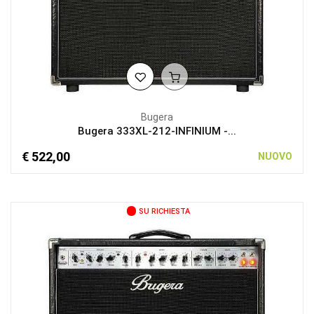
Bugera
Bugera 333XL-212-INFINIUM -...
€ 522,00
NUOVO
SU RICHIESTA