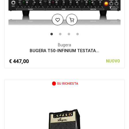
Bugera
BUGERA T50-INFINIUM TESTATA...
€ 447,00
NUOVO
SU RICHIESTA