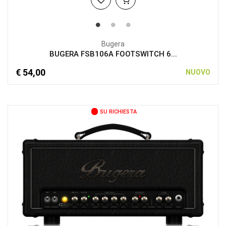
Bugera
BUGERA FSB106A FOOTSWITCH 6...
€ 54,00
NUOVO
SU RICHIESTA