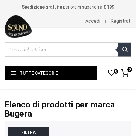
Spedizione gratuita
per ordini superiori a
€ 199
Accedi
Registrati
0
0
TUTTE CATEGORIE
Elenco di prodotti per marca
Bugera
FILTRA