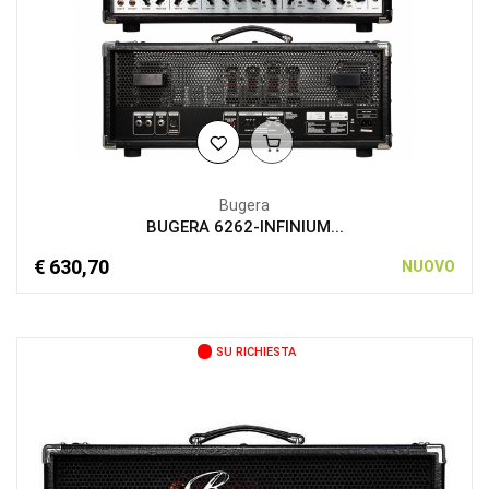
Bugera
BUGERA 6262-INFINIUM...
€ 630,70
NUOVO
SU RICHIESTA