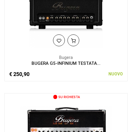
Bugera
BUGERA G5-INFINIUM TESTATA...
€ 250,90
NUOVO
SU RICHIESTA