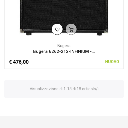
Bugera
Bugera 6262-212-INFINIUM -...
€ 476,00
NUOVO
Visualizzazione di 1-18 di 18 articolo/i