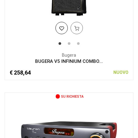
Bugera
BUGERA V5 INFINIUM COMBO...
€ 258,64
NUOVO
SU RICHIESTA