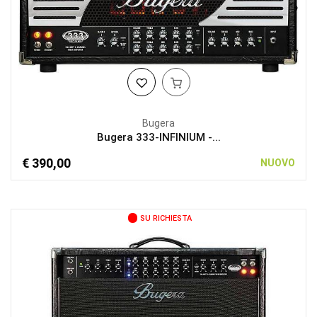
Bugera
Bugera 333-INFINIUM -...
€ 390,00
NUOVO
SU RICHIESTA