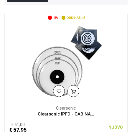
-5%
ORDINABILE
Clearsonic
Clearsonic IPFD - CABINA...
€ 61,00
NUOVO
€ 57,95