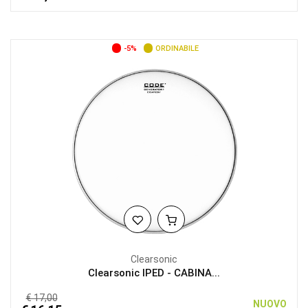
-5%
ORDINABILE
Clearsonic
Clearsonic IPED - CABINA...
€ 17,00
NUOVO