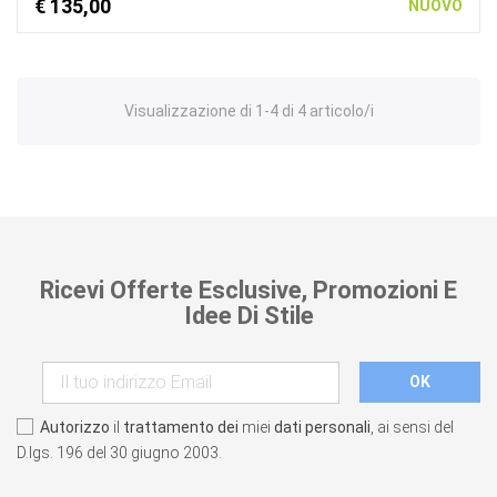
€ 135,00
NUOVO
Visualizzazione di 1-4 di 4 articolo/i
Ricevi Offerte Esclusive, Promozioni E
Idee Di Stile
Autorizzo
il
trattamento dei
miei
dati personali
, ai sensi del
D.lgs. 196 del 30 giugno 2003.