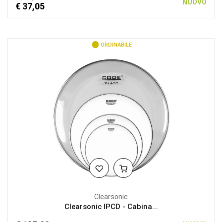
NUOVO
€ 37,05
ORDINABILE
Clearsonic
Clearsonic IPCD - Cabina...