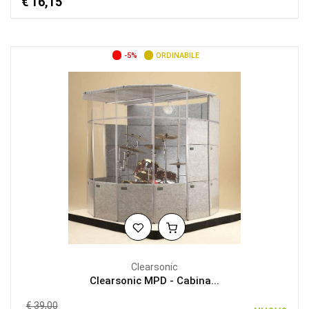
€ 16,15
-5%
ORDINABILE
Clearsonic
Clearsonic MPD - Cabina...
€ 39,00