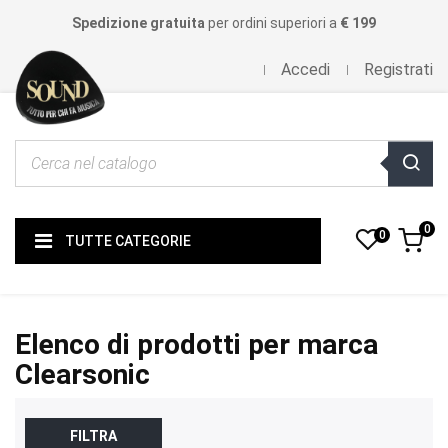
Spedizione gratuita
per ordini superiori a
€ 199
Accedi
Registrati
0
0
TUTTE CATEGORIE
Elenco di prodotti per marca
Clearsonic
FILTRA