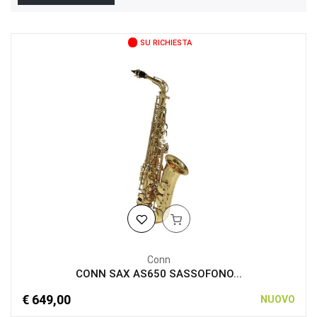
SU RICHIESTA
Conn
CONN SAX AS650 SASSOFONO...
€ 649,00
NUOVO