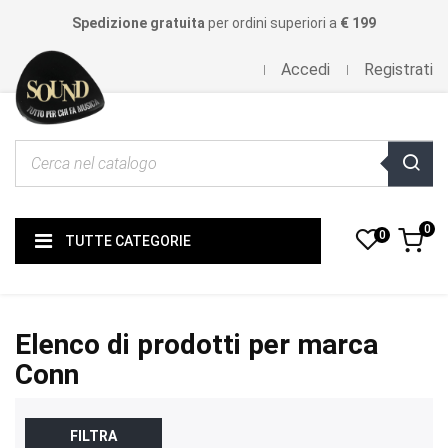
Spedizione gratuita
per ordini superiori a
€ 199
Accedi
Registrati
0
0
TUTTE CATEGORIE
Elenco di prodotti per marca
Conn
FILTRA