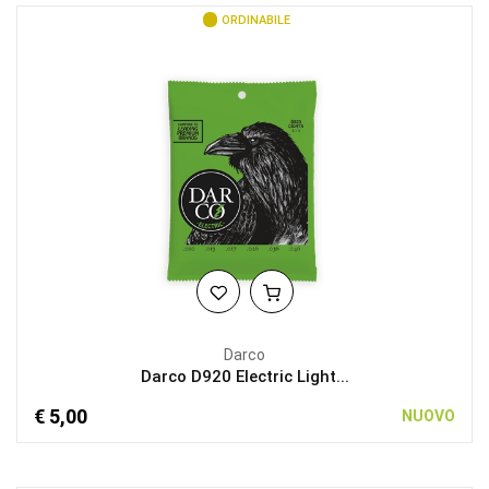
ORDINABILE
Darco
Darco D920 Electric Light...
€ 5,00
NUOVO