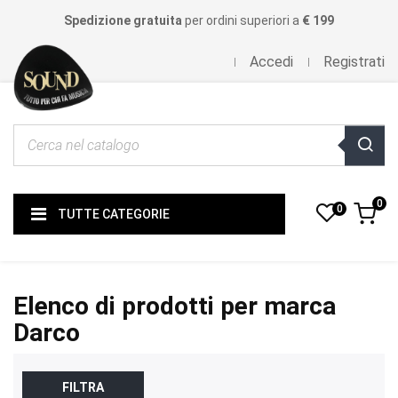
Spedizione gratuita
per ordini superiori a
€ 199
Accedi
Registrati
0
0
TUTTE CATEGORIE
Elenco di prodotti per marca
Darco
FILTRA