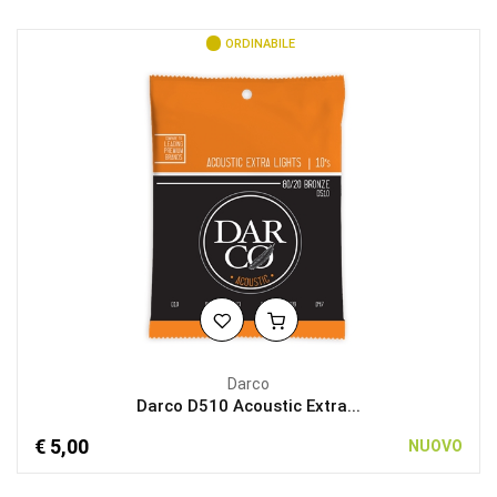
ORDINABILE
Darco
Darco D510 Acoustic Extra...
€ 5,00
NUOVO