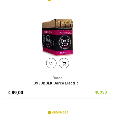
Darco
D930BULK Darco Electric...
€ 89,00
NUOVO
ORDINABILE