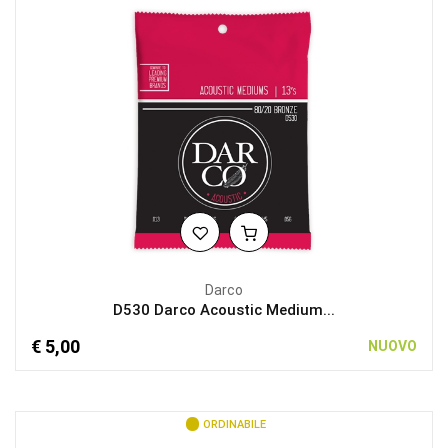
Darco
D530 Darco Acoustic Medium...
€ 5,00
NUOVO
ORDINABILE