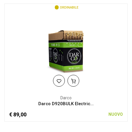
ORDINABILE
Darco
Darco D920BULK Electric...
€ 89,00
NUOVO