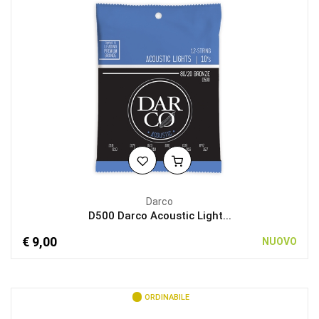
Darco
D500 Darco Acoustic Light...
€ 9,00
NUOVO
ORDINABILE