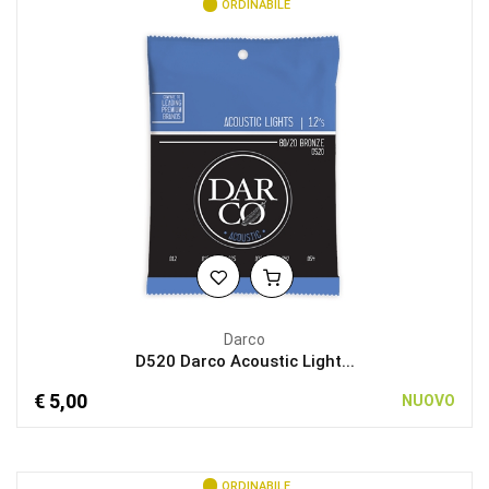
ORDINABILE
Darco
D520 Darco Acoustic Light...
€ 5,00
NUOVO
ORDINABILE