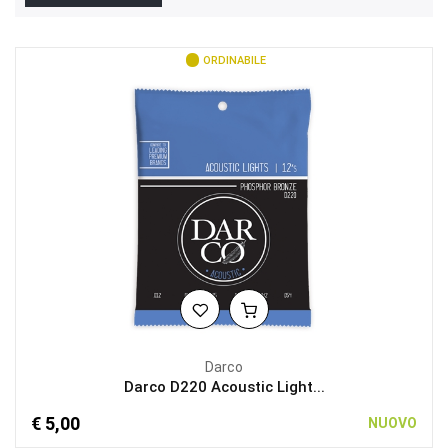
ORDINABILE
Darco
Darco D220 Acoustic Light...
€ 5,00
NUOVO