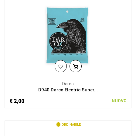
Darco
D940 Darco Electric Super...
€ 2,00
NUOVO
ORDINABILE