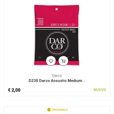
Darco
D230 Darco Acoustic Medium...
€ 2,00
NUOVO
ORDINABILE