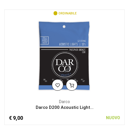
ORDINABILE
Darco
Darco D200 Acoustic Light...
€ 9,00
NUOVO