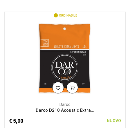
ORDINABILE
Darco
Darco D210 Acoustic Extra...
€ 5,00
NUOVO