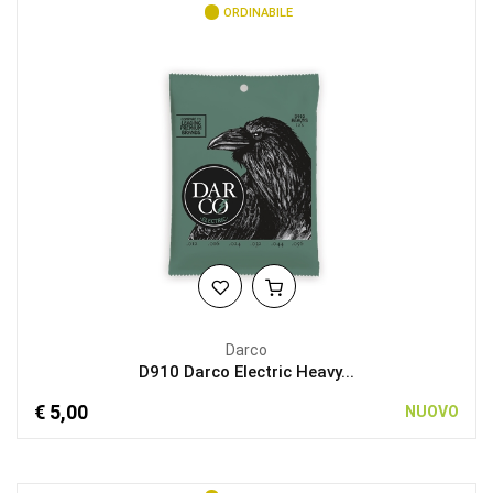
ORDINABILE
Darco
D910 Darco Electric Heavy...
€ 5,00
NUOVO