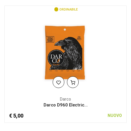
ORDINABILE
Darco
Darco D960 Electric...
€ 5,00
NUOVO