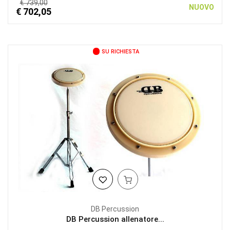
€ 739,00
NUOVO
€ 702,05
SU RICHIESTA
DB Percussion
DB Percussion allenatore...