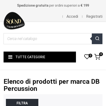
Spedizione gratuita
per ordini superiori a
€ 199
Accedi
Registrati
0
0
TUTTE CATEGORIE
Elenco di prodotti per marca DB
Percussion
FILTRA