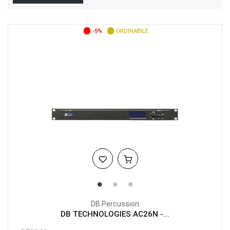
-5%
ORDINABILE
DB Percussion
DB TECHNOLOGIES AC26N -...