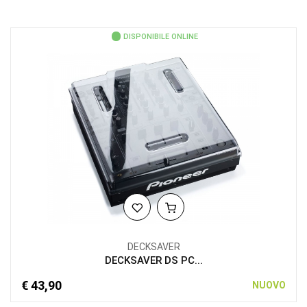
DISPONIBILE ONLINE
DECKSAVER
DECKSAVER DS PC...
€ 43,90
NUOVO