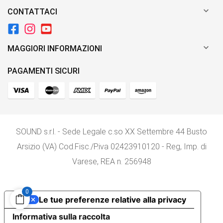

CONTATTACI

MAGGIORI INFORMAZIONI
PAGAMENTI SICURI
SOUND s.r.l. - Sede Legale c.so XX Settembre 44 Busto
Arsizio (VA) Cod.Fisc./P.iva 02423910120 - Reg, Imp. di
Varese, REA n. 256948
0
Le tue preferenze relative alla privacy
Informativa sulla raccolta