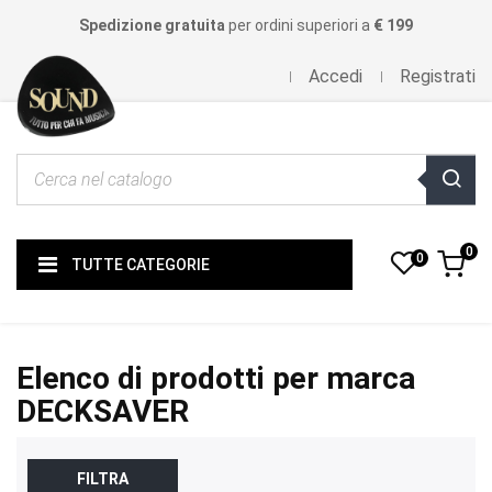
Spedizione gratuita
per ordini superiori a
€ 199
Accedi
Registrati
0
0
TUTTE CATEGORIE
Elenco di prodotti per marca
DECKSAVER
FILTRA