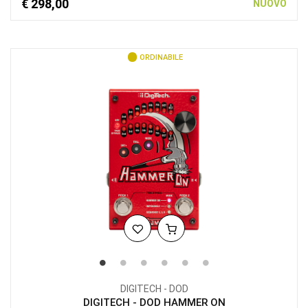
€ 298,00
NUOVO
ORDINABILE
DIGITECH - DOD
DIGITECH - DOD HAMMER ON