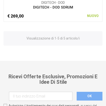
DIGITECH - DOD
DIGITECH - DOD SDRUM
€ 269,00
NUOVO
Visualizzazione di 1-5 di 5 articolo/i
Ricevi Offerte Esclusive, Promozioni E
Idee Di Stile
Autorizzo
il
trattamento dei
miei
dati personali
, ai sensi del