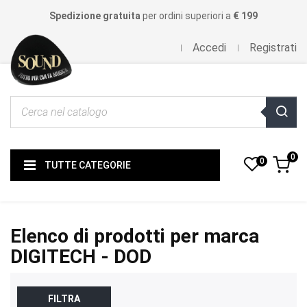
Spedizione gratuita
per ordini superiori a
€ 199
Accedi
Registrati
0
0
TUTTE CATEGORIE
Elenco di prodotti per marca
DIGITECH - DOD
FILTRA