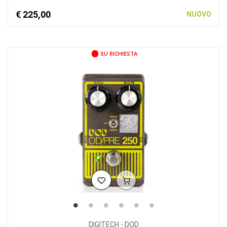
€ 225,00
NUOVO
SU RICHIESTA
DIGITECH - DOD