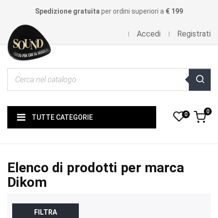
Spedizione gratuita
per ordini superiori a
€ 199
Accedi
Registrati
0
0
TUTTE CATEGORIE
Elenco di prodotti per marca
Dikom
FILTRA