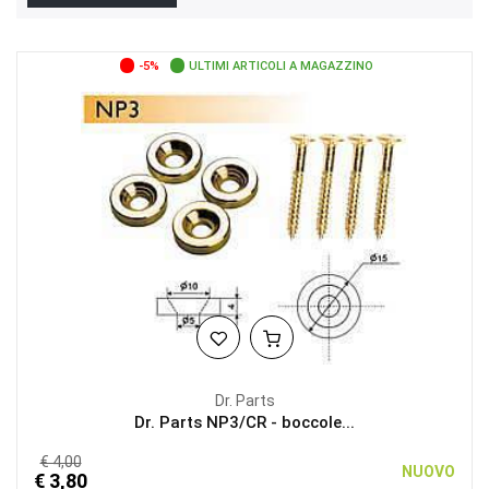
-5%
ULTIMI ARTICOLI A MAGAZZINO
Dr. Parts
Dr. Parts NP3/CR - boccole...
€ 4,00
NUOVO
€ 3,80