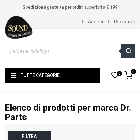
Spedizione gratuita
per ordini superiori a
€ 199
Accedi
Registrati
0
0
TUTTE CATEGORIE
Elenco di prodotti per marca Dr.
Parts
FILTRA