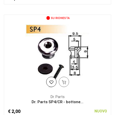
SU RICHIESTA
Dr. Parts
Dr. Parts SP4/CR - bottone...
€ 2,00
NUOVO