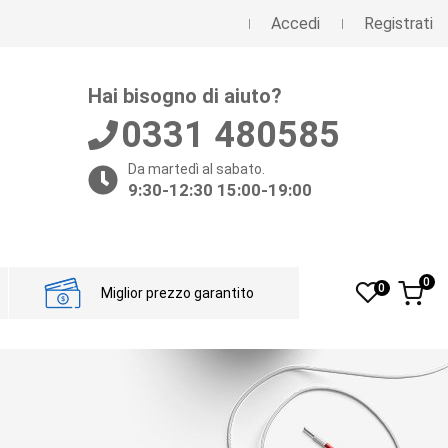
Accedi
Registrati
Hai bisogno di aiuto?
0331 480585
Da martedì al sabato.
9:30-12:30 15:00-19:00
0
0
Miglior prezzo garantito