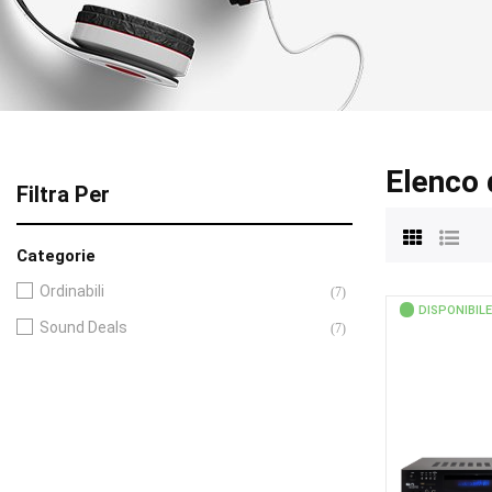
Elenco 
Filtra Per
Categorie
Ordinabili
(7)
DISPONIBILE
Sound Deals
(7)