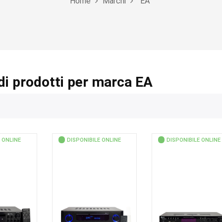
Home
Marchi
EA
di prodotti per marca EA
 ONLINE
DISPONIBILE ONLINE
DISPONIBILE ONLINE