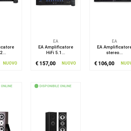
EA
EA
icatore
EA Amplificatore
EA Amplificator
2...
HiFi 5.1...
stereo...
€ 157,00
€ 106,00
NUOVO
NUOVO
NUO
 ONLINE
DISPONIBILE ONLINE