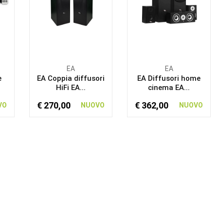
EA
EA
e
EA Coppia diffusori
EA Diffusori home
HiFi EA...
cinema EA...
€ 270,00
€ 362,00
VO
NUOVO
NUOVO