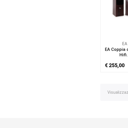
EA
EA Coppia d
Hifi.
€ 255,00
Visualizzazi