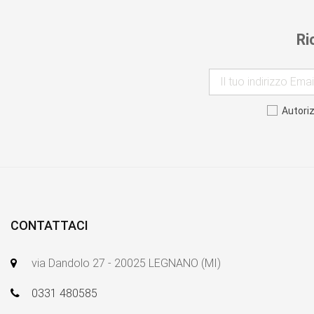
Ri
Autori
CONTATTACI
via Dandolo 27 - 20025 LEGNANO (MI)
0331 480585