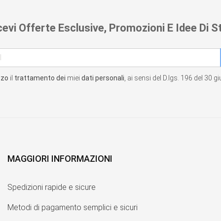
cevi Offerte Esclusive, Promozioni E Idee Di St
zzo
il
trattamento dei
miei
dati personali
, ai sensi del D.lgs. 196 del 30 
MAGGIORI INFORMAZIONI
Spedizioni rapide e sicure
Metodi di pagamento semplici e sicuri