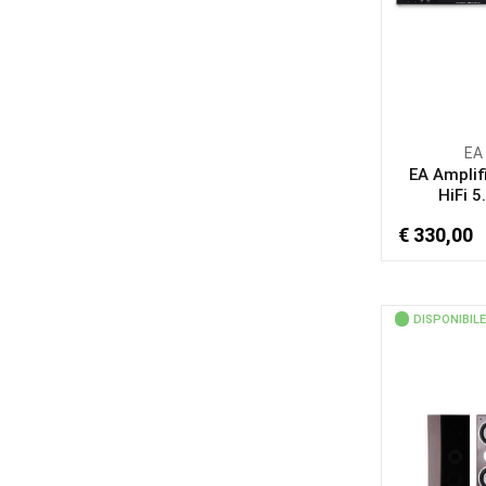
EA
EA Amplif
HiFi 5.
€ 330,00
DISPONIBILE