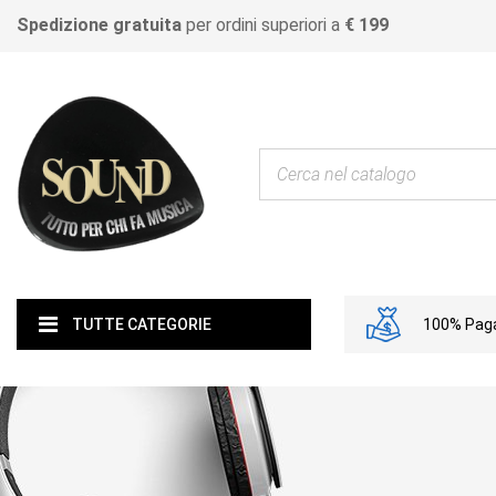
Spedizione gratuita
per ordini superiori a
€ 199
100% Paga
TUTTE CATEGORIE