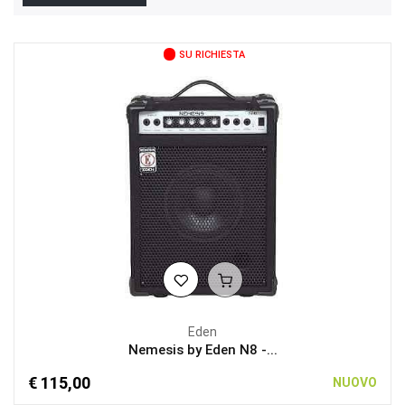
SU RICHIESTA
Eden
Nemesis by Eden N8 -...
€ 115,00
NUOVO