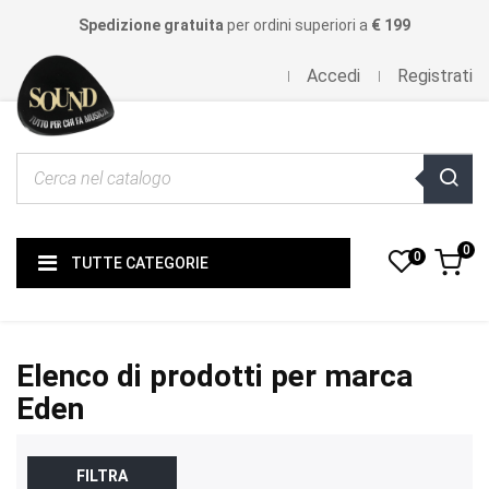
Spedizione gratuita
per ordini superiori a
€ 199
Accedi
Registrati
0
0
TUTTE CATEGORIE
Elenco di prodotti per marca
Eden
FILTRA