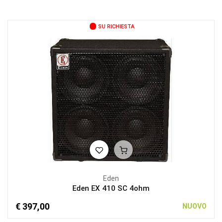
SU RICHIESTA
Eden
Eden EX 410 SC 4ohm
€ 397,00
NUOVO