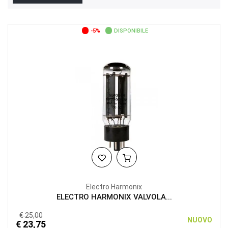
-5%
DISPONIBILE
Electro Harmonix
ELECTRO HARMONIX VALVOLA...
€ 25,00
NUOVO
€ 23,75