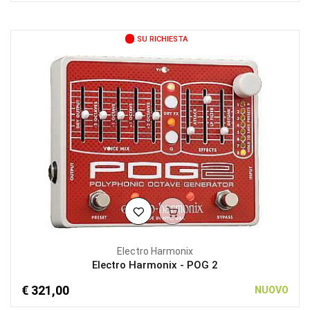
SU RICHIESTA
Electro Harmonix
Electro Harmonix - POG 2
€ 321,00
NUOVO