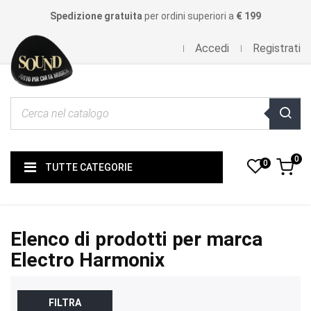
Spedizione gratuita
per ordini superiori a
€ 199
Accedi
Registrati
0
0
TUTTE CATEGORIE
Elenco di prodotti per marca
Electro Harmonix
FILTRA