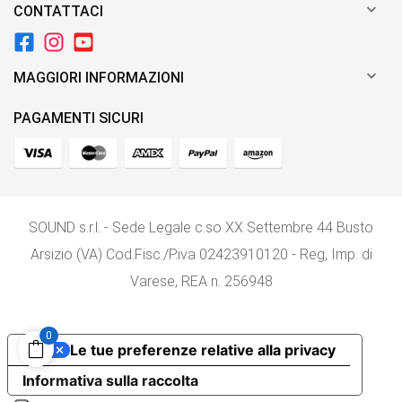

CONTATTACI

MAGGIORI INFORMAZIONI
PAGAMENTI SICURI
SOUND s.r.l. - Sede Legale c.so XX Settembre 44 Busto
Arsizio (VA) Cod.Fisc./P.iva 02423910120 - Reg, Imp. di
Varese, REA n. 256948
0
Le tue preferenze relative alla privacy
Informativa sulla raccolta