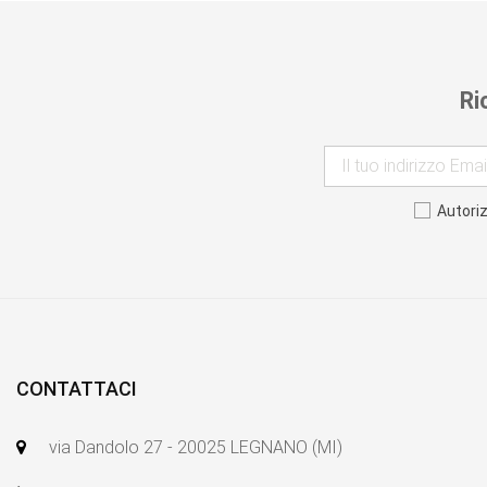
Ri
Autori
CONTATTACI
via Dandolo 27 - 20025 LEGNANO (MI)