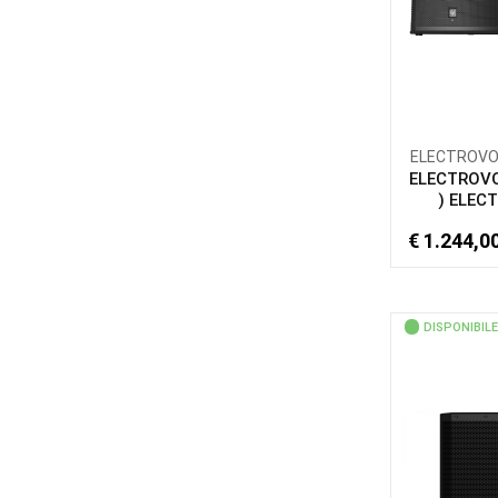
ELECTROVOIC
ELECTROVO
) ELECT
€ 1.244,0
DISPONIBILE