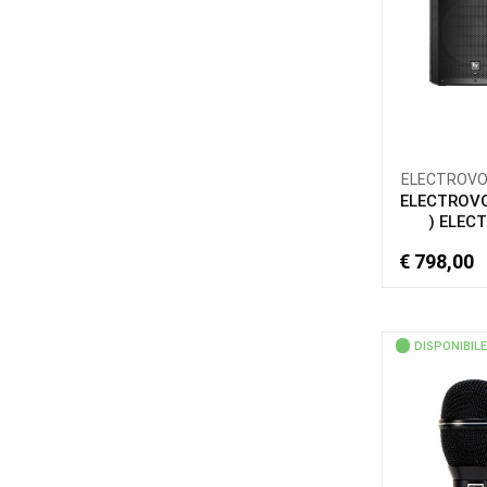
ELECTROVOIC
ELECTROVO
) ELECT
€ 798,00
DISPONIBILE