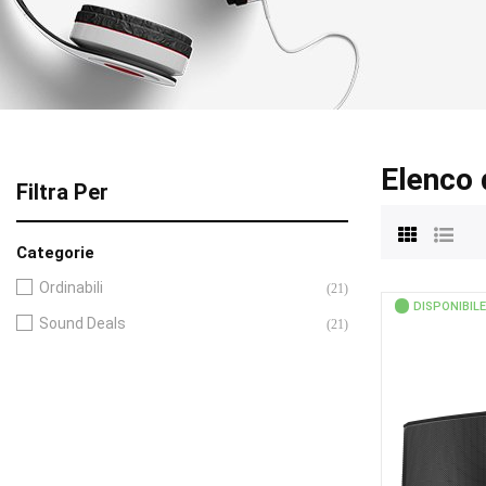
Elenco 
Filtra Per
Categorie
Ordinabili
(21)
DISPONIBILE
Sound Deals
(21)