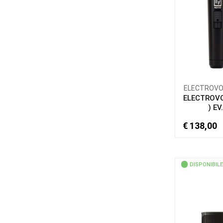
ELECTROVOIC
ELECTROVO
) EV.
€ 138,00
DISPONIBILE