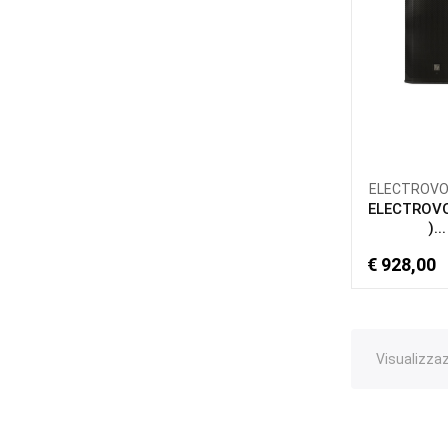
ELECTROVOIC
ELECTROVO
)...
€ 928,00
Visualizzaz