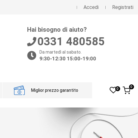
Accedi
Registrati
Hai bisogno di aiuto?
0331 480585
Da martedì al sabato.
9:30-12:30 15:00-19:00
0
0
Miglior prezzo garantito