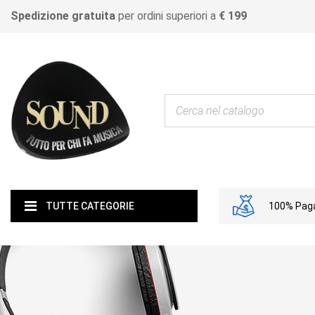
Spedizione gratuita
per ordini superiori a
€ 199
100% Paga
TUTTE CATEGORIE