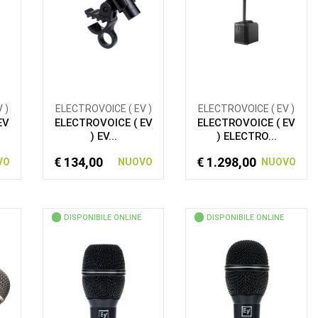
 )
ELECTROVOICE ( EV )
ELECTROVOICE ( EV )
EV
ELECTROVOICE ( EV
ELECTROVOICE ( EV
) EV...
) ELECTRO...
€ 134,00
€ 1.298,00
VO
NUOVO
NUOVO
DISPONIBILE ONLINE
DISPONIBILE ONLINE