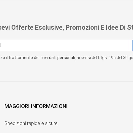
cevi Offerte Esclusive, Promozioni E Idee Di St
zzo
il
trattamento dei
miei
dati personali
, ai sensi del D.lgs. 196 del 30 
MAGGIORI INFORMAZIONI
Spedizioni rapide e sicure