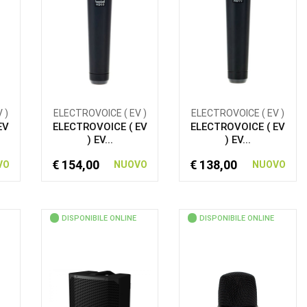
 )
ELECTROVOICE ( EV )
ELECTROVOICE ( EV )
EV
ELECTROVOICE ( EV
ELECTROVOICE ( EV
) EV...
) EV...
€ 154,00
€ 138,00
VO
NUOVO
NUOVO
DISPONIBILE ONLINE
DISPONIBILE ONLINE