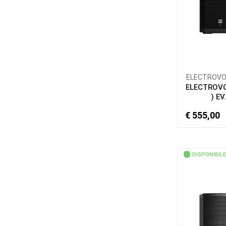
ELECTROVOIC
ELECTROVO
) EV.
€ 555,00
DISPONIBILE