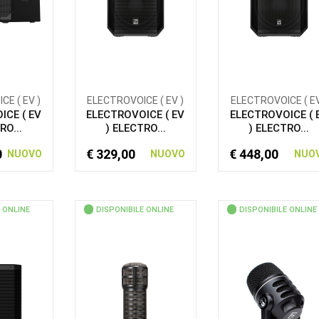
E ( EV )
ELECTROVOICE ( EV )
ELECTROVOICE ( EV
ICE ( EV
ELECTROVOICE ( EV
ELECTROVOICE ( 
RO...
) ELECTRO...
) ELECTRO...
0
€ 329,00
€ 448,00
NUOVO
NUOVO
NUO
 ONLINE
DISPONIBILE ONLINE
DISPONIBILE ONLINE