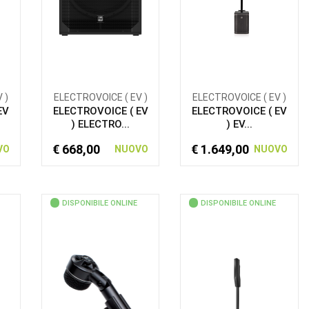
 )
ELECTROVOICE ( EV )
ELECTROVOICE ( EV )
EV
ELECTROVOICE ( EV
ELECTROVOICE ( EV
) ELECTRO...
) EV...
€ 668,00
€ 1.649,00
VO
NUOVO
NUOVO
DISPONIBILE ONLINE
DISPONIBILE ONLINE