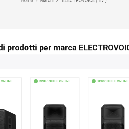
Home
Marchi
ELECTROVOICE ( EV )
di prodotti per marca ELECTROVOIC
 ONLINE
DISPONIBILE ONLINE
DISPONIBILE ONLINE