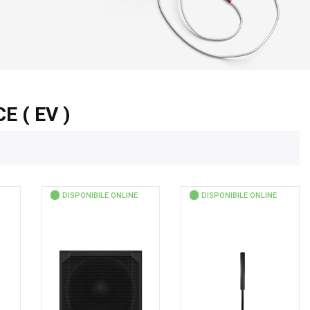
E ( EV )
DISPONIBILE ONLINE
DISPONIBILE ONLINE