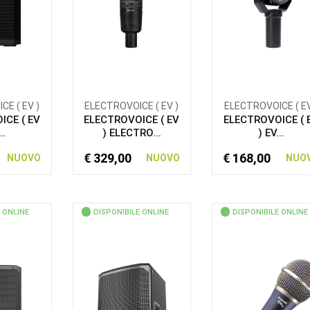
E ( EV )
ELECTROVOICE ( EV )
ELECTROVOICE ( EV
ICE ( EV
ELECTROVOICE ( EV
ELECTROVOICE ( 
..
) ELECTRO...
) EV...
€ 329,00
€ 168,00
NUOVO
NUOVO
NUO
 ONLINE
DISPONIBILE ONLINE
DISPONIBILE ONLINE