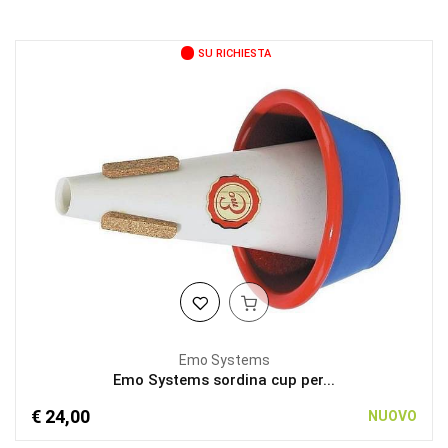
SU RICHIESTA
Emo Systems
Emo Systems sordina cup per...
€ 24,00
NUOVO