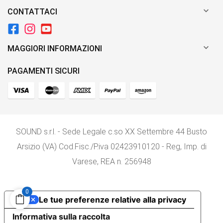

CONTATTACI

MAGGIORI INFORMAZIONI
PAGAMENTI SICURI
SOUND s.r.l. - Sede Legale c.so XX Settembre 44 Busto
Arsizio (VA) Cod.Fisc./P.iva 02423910120 - Reg, Imp. di
Varese, REA n. 256948
0
Le tue preferenze relative alla privacy
Informativa sulla raccolta