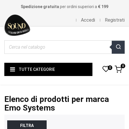
Spedizione gratuita
per ordini superiori a
€ 199
Accedi
Registrati
0
0
TUTTE CATEGORIE
Elenco di prodotti per marca
Emo Systems
FILTRA