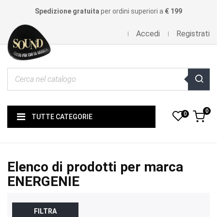
Spedizione gratuita
per ordini superiori a
€ 199
Accedi
Registrati
0
0
TUTTE CATEGORIE
Elenco di prodotti per marca
ENERGENIE
FILTRA