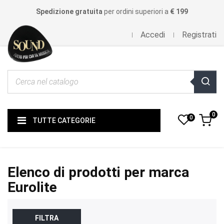
Spedizione gratuita
per ordini superiori a
€ 199
Accedi
Registrati
0
0
TUTTE CATEGORIE
Elenco di prodotti per marca
Eurolite
FILTRA