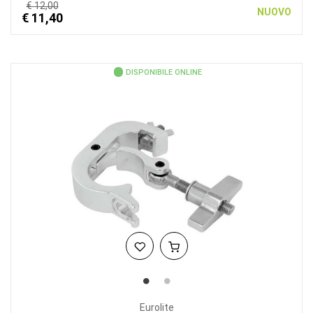
€ 12,00
NUOVO
€ 11,40
DISPONIBILE ONLINE
Eurolite