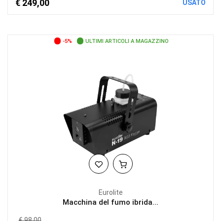
€ 249,00
USATO
-5%
ULTIMI ARTICOLI A MAGAZZINO
Eurolite
Macchina del fumo ibrida...
€ 98,00