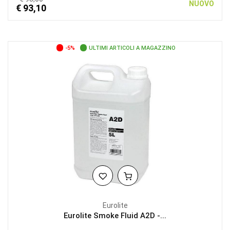
NUOVO
€ 93,10
-5%
ULTIMI ARTICOLI A MAGAZZINO
Eurolite
Eurolite Smoke Fluid A2D -...