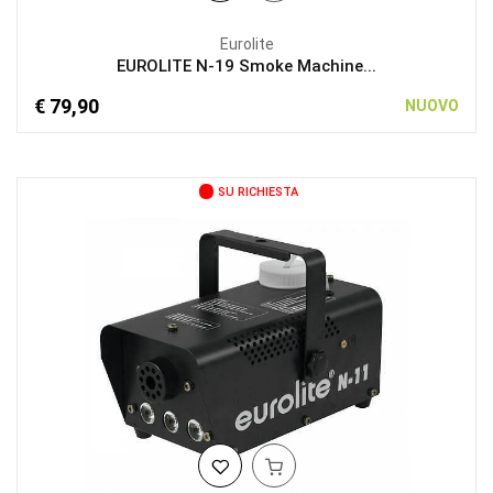
Eurolite
EUROLITE N-19 Smoke Machine...
€ 79,90
NUOVO
SU RICHIESTA