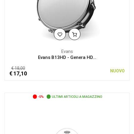
Evans
Evans B13HD - Genera HD...
€ 18,00
NUOVO
€ 17,10
-5%
ULTIMI ARTICOLI A MAGAZZINO