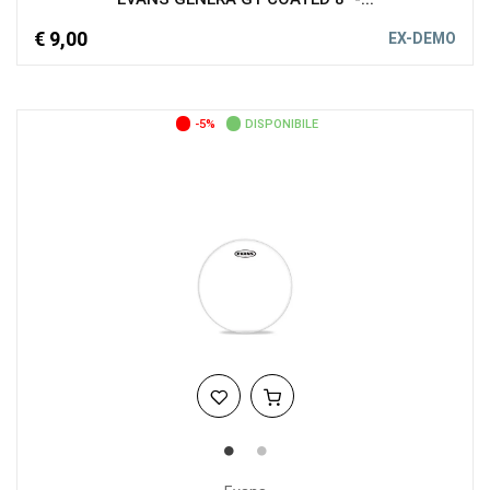
€ 9,00
EX-DEMO
-5%
DISPONIBILE