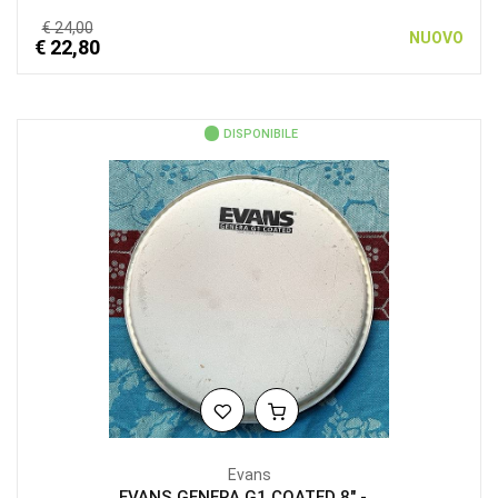
€ 24,00
NUOVO
€ 22,80
DISPONIBILE
Evans
EVANS GENERA G1 COATED 8" -...