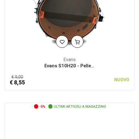
Evans
Evans S10H20 - Pelle...
€ 9,00
NUOVO
€ 8,55
-5%
ULTIMI ARTICOLI A MAGAZZINO