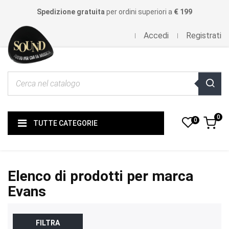
Spedizione gratuita
per ordini superiori a
€ 199
Accedi
Registrati
0
0
TUTTE CATEGORIE
Elenco di prodotti per marca
Evans
FILTRA