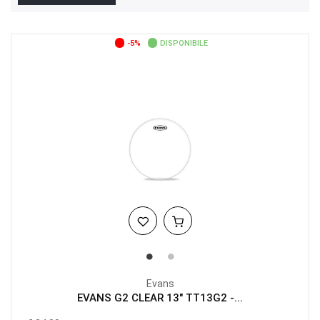
-5%
DISPONIBILE
Evans
EVANS G2 CLEAR 13" TT13G2 -...