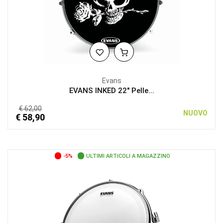
Evans
EVANS INKED 22" Pelle...
€ 62,00
NUOVO
€ 58,90
-5%
ULTIMI ARTICOLI A MAGAZZINO