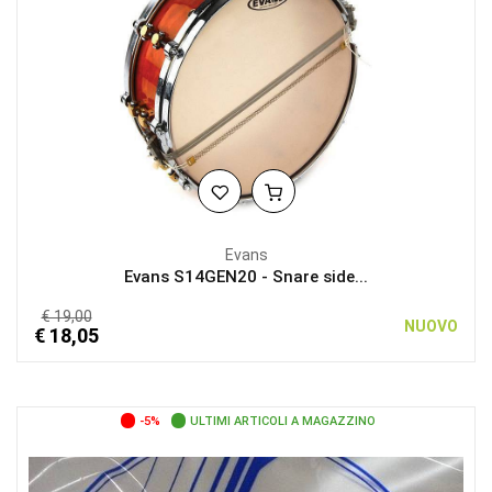
Evans
Evans S14GEN20 - Snare side...
€ 19,00
NUOVO
€ 18,05
-5%
ULTIMI ARTICOLI A MAGAZZINO