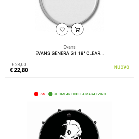
Evans
EVANS GENERA G1 18" CLEAR...
€ 24,00
NUOVO
€ 22,80
-5%
ULTIMI ARTICOLI A MAGAZZINO