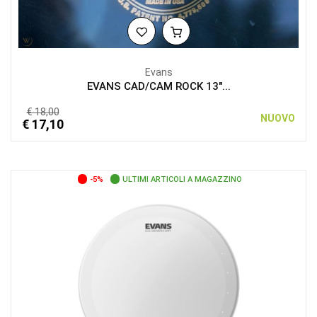
Evans
EVANS CAD/CAM ROCK 13"...
€ 18,00
NUOVO
€ 17,10
-5%
ULTIMI ARTICOLI A MAGAZZINO