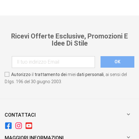
Ricevi Offerte Esclusive, Promozioni E
Idee Di Stile
Autorizzo
il
trattamento dei
miei
dati personali
, ai sensi del
D.lgs. 196 del 30 giugno 2003.

CONTATTACI

MAGGIORI INFORMAZIONI