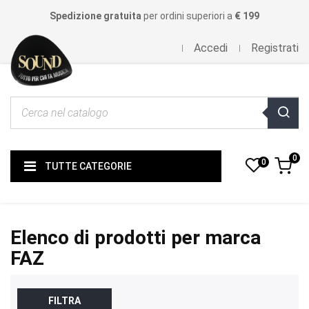
Spedizione gratuita
per ordini superiori a
€ 199
Accedi
Registrati
0
0
TUTTE CATEGORIE
Elenco di prodotti per marca
FAZ
FILTRA