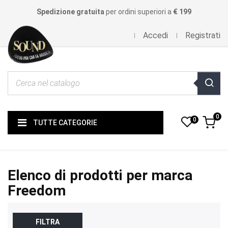
Spedizione gratuita
per ordini superiori a
€ 199
Accedi
Registrati
0
0
TUTTE CATEGORIE
Elenco di prodotti per marca
Freedom
FILTRA