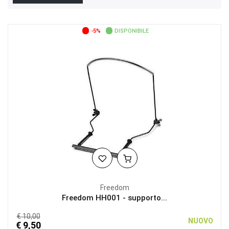
-5%
DISPONIBILE
Freedom
Freedom HH001 - supporto...
€ 10,00
NUOVO
€ 9,50