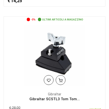
€ 14,25
-5%
ULTIMI ARTICOLI A MAGAZZINO
Gibraltar
Gibraltar SCSTL3 Tom Tom...
€ 28,00