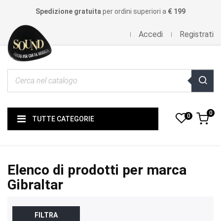
Spedizione gratuita
per ordini superiori a
€ 199
Accedi
Registrati
0
0
TUTTE CATEGORIE
Elenco di prodotti per marca
Gibraltar
FILTRA