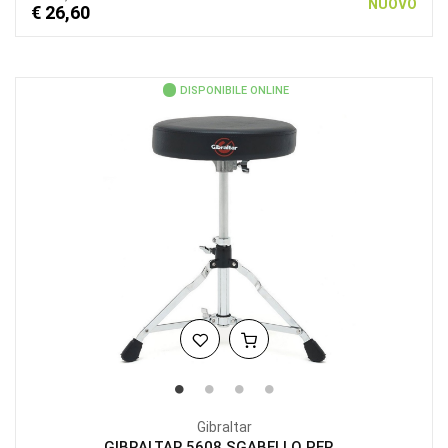
NUOVO
€ 26,60
DISPONIBILE ONLINE
Gibraltar
GIBRALTAR 5608 SGABELLO PER...