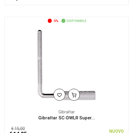
-5%
DISPONIBILE
Gibraltar
Gibraltar SC-DWLR Super...
€ 15,00
NUOVO