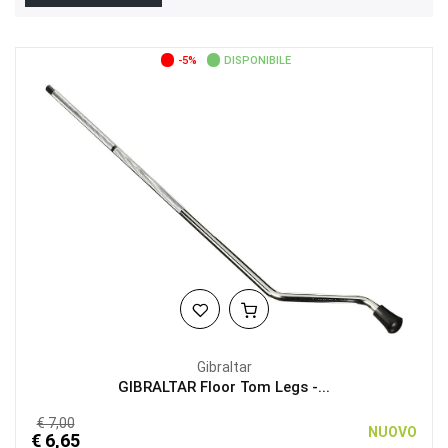
-5%
DISPONIBILE
Gibraltar
GIBRALTAR Floor Tom Legs -...
€ 7,00
NUOVO
€ 6,65