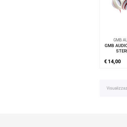
GMB A
GMB AUDIO
STER
€ 14,00
Visualizzazi