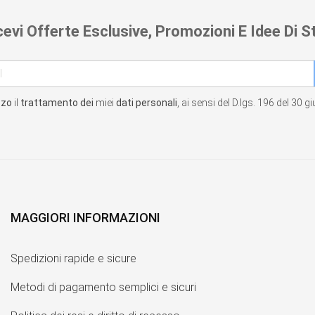
cevi Offerte Esclusive, Promozioni E Idee Di St
zzo
il
trattamento dei
miei
dati personali
, ai sensi del D.lgs. 196 del 30 
MAGGIORI INFORMAZIONI
Spedizioni rapide e sicure
Metodi di pagamento semplici e sicuri