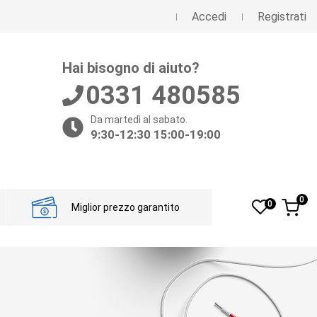
Accedi
Registrati
Hai bisogno di aiuto?
0331 480585
Da martedì al sabato.
9:30-12:30 15:00-19:00
0
0
Miglior prezzo garantito