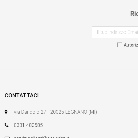
Ri
Autori
CONTATTACI
via Dandolo 27 - 20025 LEGNANO (MI)
0331 480585