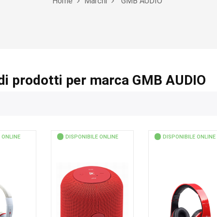
Home
Marchi
GMB AUDIO
di prodotti per marca GMB AUDIO
 ONLINE
DISPONIBILE ONLINE
DISPONIBILE ONLINE