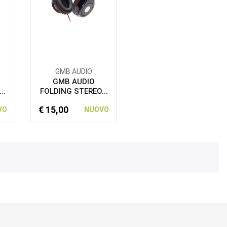
GMB AUDIO
GMB AUDIO
..
FOLDING STEREO...
€ 15,00
VO
NUOVO