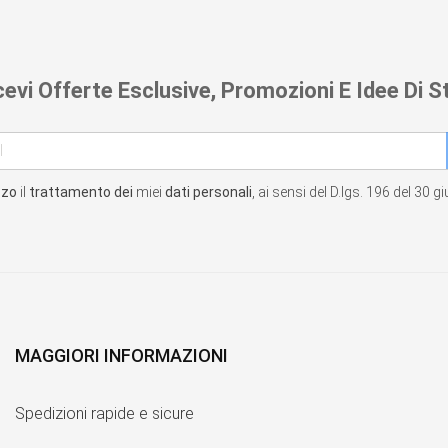
cevi Offerte Esclusive, Promozioni E Idee Di St
zzo
il
trattamento dei
miei
dati personali
, ai sensi del D.lgs. 196 del 30 
MAGGIORI INFORMAZIONI
Spedizioni rapide e sicure