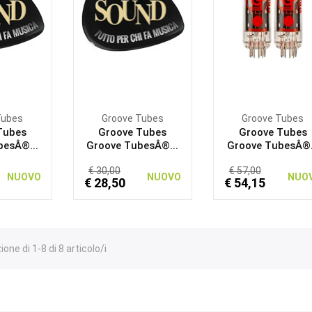
Tubes
Groove Tubes
Groove Tubes
Tubes
Groove Tubes
Groove Tubes
besÂ®...
Groove TubesÂ®...
Groove TubesÂ®.
€ 30,00
€ 57,00
NUOVO
NUOVO
NUO
€ 28,50
€ 54,15
one di 1-8 di 8 articolo/i