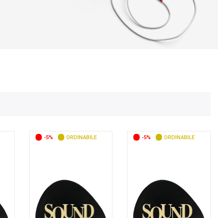
-5%
ORDINABILE
-5%
ORDINABILE