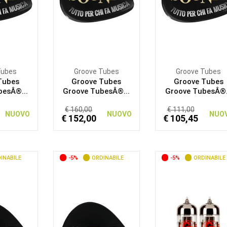
Tubes
Groove Tubes
Groove Tubes
Tubes
Groove Tubes
Groove Tubes
besÂ®...
Groove TubesÂ®...
Groove TubesÂ®.
€ 160,00
€ 111,00
NUOVO
NUOVO
NUO
€ 152,00
€ 105,45
INABILE
-5%
ORDINABILE
-5%
ORDINABILE