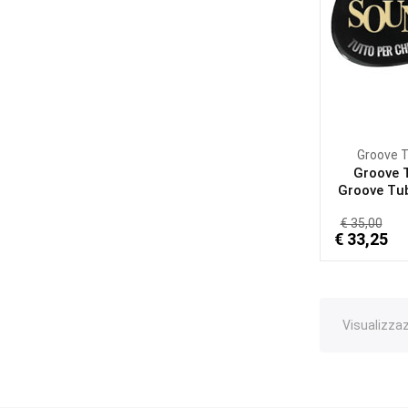
Groove 
Groove 
Groove Tu
€ 35,00
€ 33,25
Visualizzazi