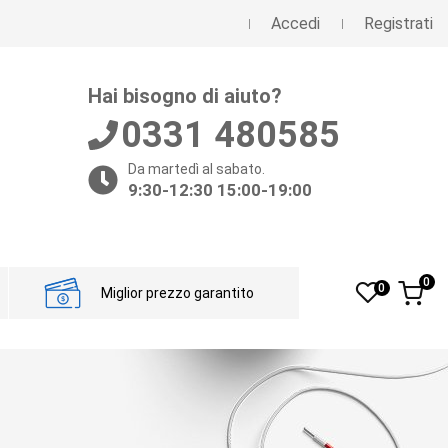
Accedi
Registrati
Hai bisogno di aiuto?
0331 480585
Da martedì al sabato.
9:30-12:30 15:00-19:00
0
0
Miglior prezzo garantito