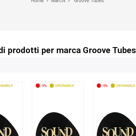
Home
Marchi
Groove Tubes
di prodotti per marca Groove Tubes
INABILE
-5%
ORDINABILE
-5%
ORDINABILE