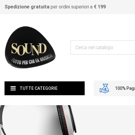
Spedizione gratuita
per ordini superiori a
€ 199
100% Paga
TUTTE CATEGORIE