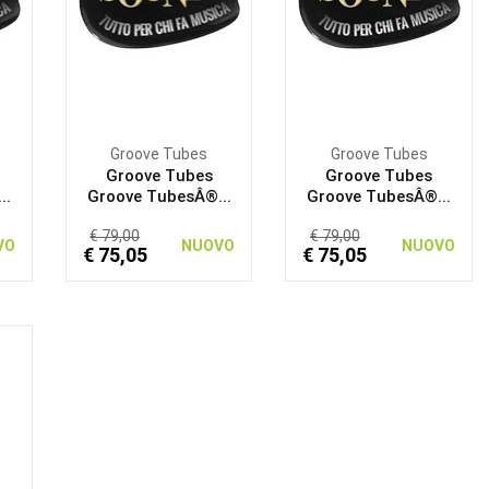
Groove Tubes
Groove Tubes
Groove Tubes
Groove Tubes
..
Groove TubesÂ®...
Groove TubesÂ®...
€ 79,00
€ 79,00
VO
NUOVO
NUOVO
€ 75,05
€ 75,05