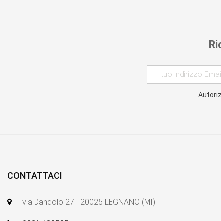
Ri
Autori
CONTATTACI
via Dandolo 27 - 20025 LEGNANO (MI)