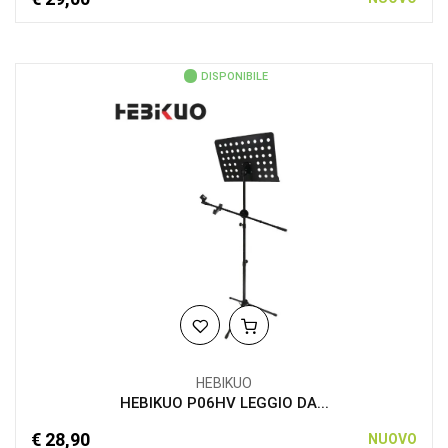
DISPONIBILE
HEBIKUO
HEBIKUO P06HV LEGGIO DA...
€ 28,90
NUOVO