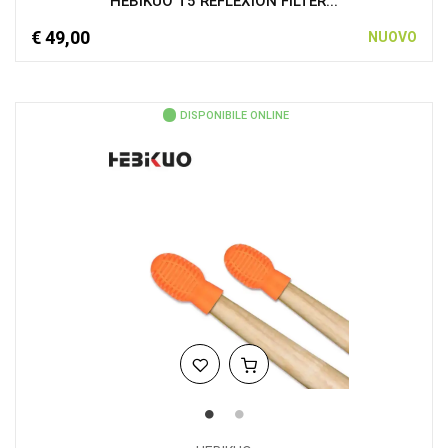
HEBIKUO T5 REFLEXION FILTER...
€ 49,00
NUOVO
DISPONIBILE ONLINE