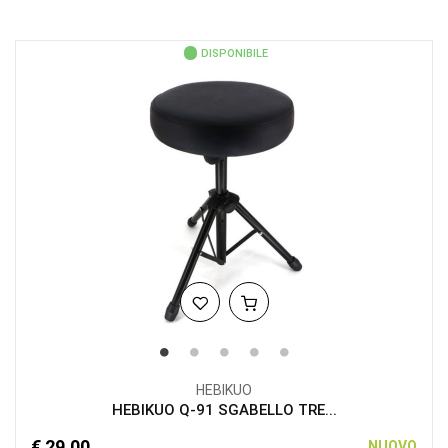
DISPONIBILE
HEBIKUO
HEBIKUO Q-91 SGABELLO TRE...
€ 29,00
NUOVO