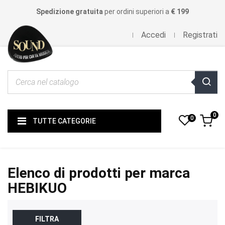
Spedizione gratuita
per ordini superiori a
€ 199
Accedi
Registrati
0
0
TUTTE CATEGORIE
Elenco di prodotti per marca
HEBIKUO
FILTRA