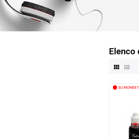
Elenco 
SU RICHIEST