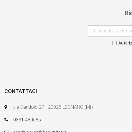
Ri
Autori
CONTATTACI
via Dandolo 27 - 20025 LEGNANO (MI)
0331 480585