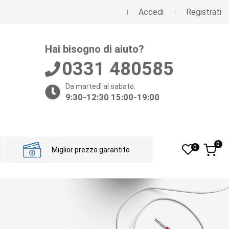
Accedi
Registrati
Hai bisogno di aiuto?
0331 480585
Da martedì al sabato.
9:30-12:30 15:00-19:00
0
0
Miglior prezzo garantito