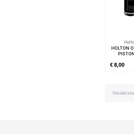
Holt
HOLTON O
PISTONI
€ 8,00
Visualizzazi