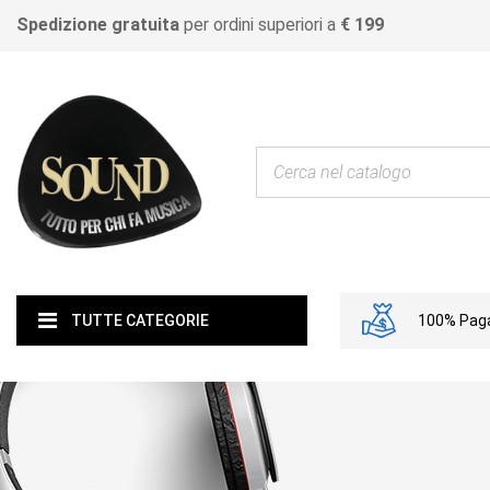
Spedizione gratuita
per ordini superiori a
€ 199
100% Paga
TUTTE CATEGORIE