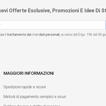
cevi Offerte Esclusive, Promozioni E Idee Di St
zzo
il
trattamento dei
miei
dati personali
, ai sensi del D.lgs. 196 del 30 
MAGGIORI INFORMAZIONI
Spedizioni rapide e sicure
Metodi di pagamento semplici e sicuri